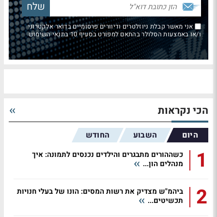
אני מאשר קבלת ניוזלטרים ודיוורים פרסומיים בדואר אלקטרוני
ו/או באמצעות הסלולר בהתאם למפורט בסעיף 10 בתנאי השימוש
הכי נקראות
היום
השבוע
החודש
1
כשההורים מתבגרים והילדים נכנסים לתמונה: איך
מנהלים הון...
2
ביהמ"ש מצדיק את רשות המסים: הונו של בעלי חנויות
תכשיטים...