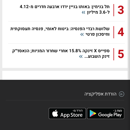
3
תל בנימין: באותו בניין ירדו ארבעה חדרים מ-4.12
ל-3.6 מיליון
4
שלושת רבדי הפנסיה: ביטוח לאומי, פנסיה תעסוקתית
וחיסכון פרטי
5
ספייס X זינקה 15.8% אחרי שחרור המניות; הנאסד״ק
זינק השבוע...
הורדת אפליקציה