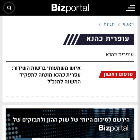
ראשי
תגיות
עופרית כהנא
עופרית כהנא
איוש משמעותי ברשות השידור:
פרסום ראשון
עפרית כהנא מונתה לתפקיד
המשנה למנכ"ל
הירשם לסיכום היומי של שוק ההון ולמבזקים של