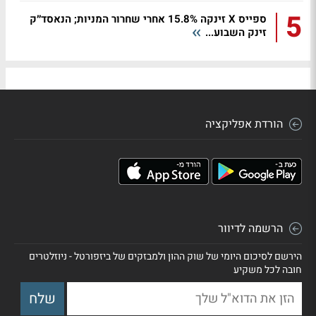
5
ספייס X זינקה 15.8% אחרי שחרור המניות; הנאסד״ק
זינק השבוע...
הורדת אפליקציה
הרשמה לדיוור
הירשם לסיכום היומי של שוק ההון ולמבזקים של ביזפורטל - ניוזלטרים
חובה לכל משקיע