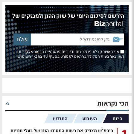
הירשם לסיכום היומי של שוק ההון ולמבזקים של
אני מאשר קבלת ניוזלטרים ודיוורים פרסומיים בדואר אלקטרוני
ו/או באמצעות הסלולר בהתאם למפורט בסעיף 10 בתנאי השימוש
הכי נקראות
היום
השבוע
החודש
ביהמ"ש מצדיק את רשות המסים: הונו של בעלי חנויות