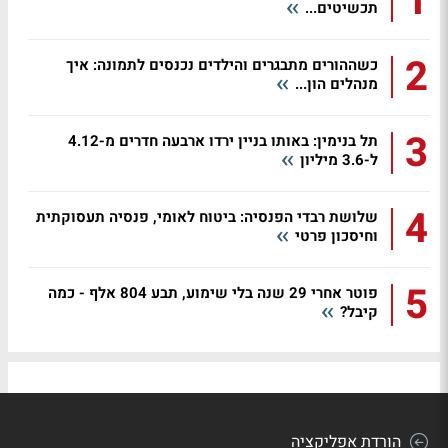
1
תכשיטים...
2
כשההורים מתבגרים והילדים נכנסים לתמונה: איך
מנהלים הון...
3
תל בנימין: באותו בניין ירדו ארבעה חדרים מ-4.12
ל-3.6 מיליון
4
שלושת רבדי הפנסיה: ביטוח לאומי, פנסיה תעסוקתית
וחיסכון פרטי
5
פוטר אחרי 29 שנה בלי שימוע, תבע 804 אלף - כמה
קיבל?
הורדת אפליקציה