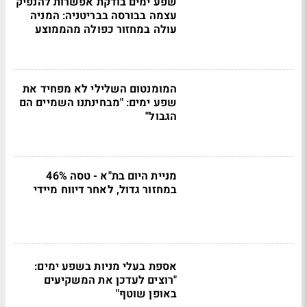
שפע ימים בודקת אפשרות להנפיק
עצמה בבורסה בבריטניה: המניה
עולה במחזור כפולה מהממוצע
המומנטום השלילי לא מפחיד את
שפע ימים: "מבחינתנו השמיים הם
הגבול"
מניית היום בת"א - טסה 46%
במחזור גדול, לאחר דיווח מיידי
אספת בעלי מניות בשפע ימים:
"רוצים לעדכן את המשקיעים
באופן שוטף"