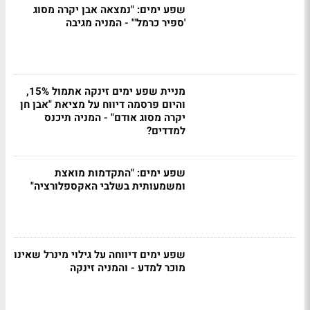
שפע ימים: "נמצאה אבן יקרה מסוג
'ספיר כרמל'" - המניה מגיבה
מניית שפע ימים זינקה אתמול 15%,
והיום פרסמה דיווח על מציאת "אבן חן
יקרה מסוג אודם" - המניה תיכנס
למדדים?
שפע ימים: "התקדמות מואצת
ומשמעותית בשלבי האקספלורציה"
שפע ימים דיווחה על גילוי מינרל שאינו
מוכר למדע - והמניה זינקה