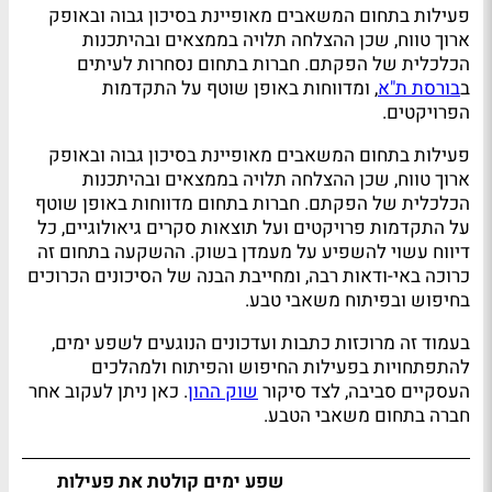
פעילות בתחום המשאבים מאופיינת בסיכון גבוה ובאופק
ארוך טווח, שכן ההצלחה תלויה בממצאים ובהיתכנות
הכלכלית של הפקתם. חברות בתחום נסחרות לעיתים
ב
בורסת ת"א
, ומדווחות באופן שוטף על התקדמות
הפרויקטים.
פעילות בתחום המשאבים מאופיינת בסיכון גבוה ובאופק
ארוך טווח, שכן ההצלחה תלויה בממצאים ובהיתכנות
הכלכלית של הפקתם. חברות בתחום מדווחות באופן שוטף
על התקדמות פרויקטים ועל תוצאות סקרים גיאולוגיים, כל
דיווח עשוי להשפיע על מעמדן בשוק. ההשקעה בתחום זה
כרוכה באי-ודאות רבה, ומחייבת הבנה של הסיכונים הכרוכים
בחיפוש ובפיתוח משאבי טבע.
בעמוד זה מרוכזות כתבות ועדכונים הנוגעים לשפע ימים,
להתפתחויות בפעילות החיפוש והפיתוח ולמהלכים
העסקיים סביבה, לצד סיקור
שוק ההון
. כאן ניתן לעקוב אחר
חברה בתחום משאבי הטבע.
שפע ימים קולטת את פעילות