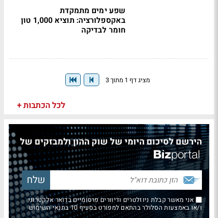
שפע ימים מתמקדת
באקספלורציה: תוציא 1,000 טון
חומר לבדיקה
מציג דף 1 מתוך 3
לכל הכתבות +
הירשם לסיכום היומי של שוק ההון ולמבזקים של
אני מאשר קבלת ניוזלטרים ודיוורים פרסומיים בדואר אלקטרוני
ו/או באמצעות הסלולר בהתאם למפורט בסעיף 10 בתנאי השימוש