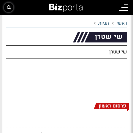
ראשי
תגיות
שי שטרן
שי שטרן
פרסום ראשון