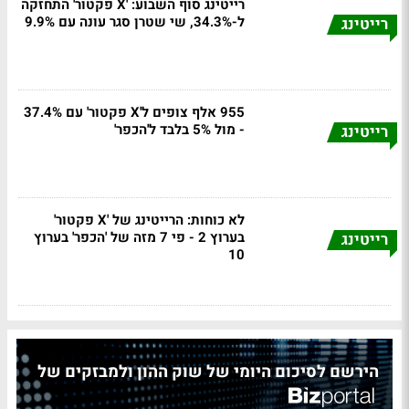
רייטינג סוף השבוע: 'X פקטור' התחזקה
ל-34.3%, שי שטרן סגר עונה עם 9.9%
רייטינג
955 אלף צופים ל'X פקטור' עם 37.4%
- מול 5% בלבד ל'הכפר'
רייטינג
לא כוחות: הרייטינג של 'X פקטור'
בערוץ 2 - פי 7 מזה של 'הכפר' בערוץ
רייטינג
10
הירשם לסיכום היומי של שוק ההון ולמבזקים של