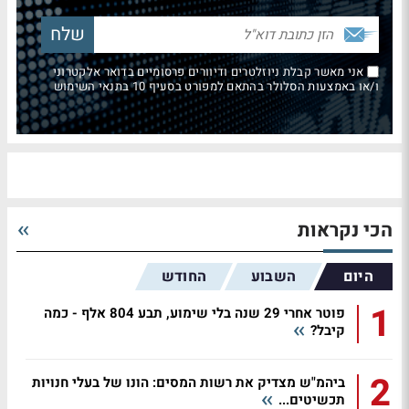
אני מאשר קבלת ניוזלטרים ודיוורים פרסומיים בדואר אלקטרוני
ו/או באמצעות הסלולר בהתאם למפורט בסעיף 10 בתנאי השימוש
הכי נקראות
היום
השבוע
החודש
1
פוטר אחרי 29 שנה בלי שימוע, תבע 804 אלף - כמה
קיבל?
2
ביהמ"ש מצדיק את רשות המסים: הונו של בעלי חנויות
תכשיטים...