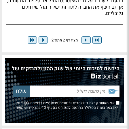
המעבר לשידור על גבי האינטרנט הוזיל את עלויות התשתית,
אך גם חשף את החברה לתחרות ישירה מול שירותים
גלובליים.
מציג דף 2 מתוך 2
הירשם לסיכום היומי של שוק ההון ולמבזקים של
אני מאשר קבלת ניוזלטרים ודיוורים פרסומיים בדואר אלקטרוני
ו/או באמצעות הסלולר בהתאם למפורט בסעיף 10 בתנאי השימוש