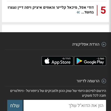
5
דודי אפל, מיכאל קליינר והאחים איציק ויפה דיין נעצרו
בחשד...
הורדת אפליקציה
הרשמה לדיוור
הירשם לסיכום היומי של שוק ההון ולמבזקים של ביזפורטל - ניוזלטרים
חובה לכל משקיע