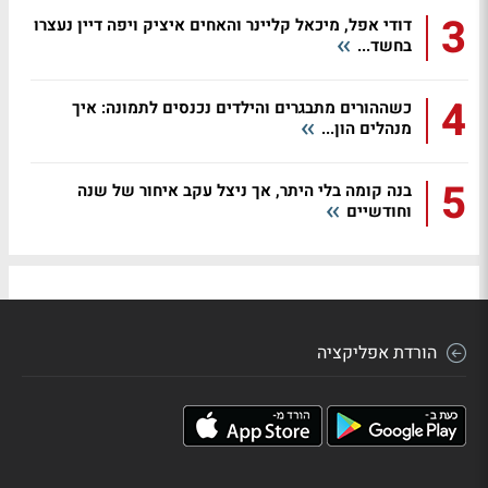
3
דודי אפל, מיכאל קליינר והאחים איציק ויפה דיין נעצרו
בחשד...
4
כשההורים מתבגרים והילדים נכנסים לתמונה: איך
מנהלים הון...
5
בנה קומה בלי היתר, אך ניצל עקב איחור של שנה
וחודשיים
הורדת אפליקציה