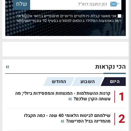
אני מאשר קבלת ניוזלטרים ודיוורים פרסומיים בדואר אלקטרוני
ו/או באמצעות הסלולר בהתאם למפורט בסעיף 10 בתנאי השימוש
הכי נקראות
היום
השבוע
החודש
1
קרנות ההשתלמות - המנצחות והמפסידות ביולי; מה
עשתה הקרן שלכם?
2
שילמתם לביטוח הלאומי 40 שנה - כמה תקבלו
מהמדינה בגיל הפרישה?