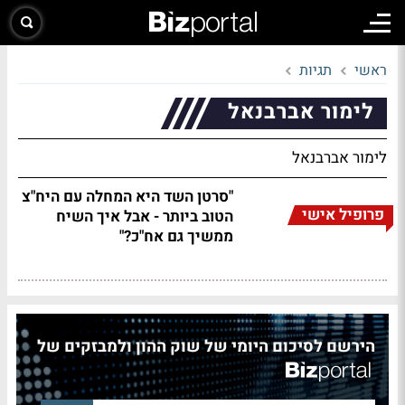
ראשי
תגיות
לימור אברבנאל
לימור אברבנאל
"סרטן השד היא המחלה עם היח"צ
פרופיל אישי
הטוב ביותר - אבל איך השיח
ממשיך גם אח"כ?"
הירשם לסיכום היומי של שוק ההון ולמבזקים של