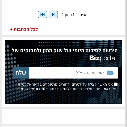
מציג דף 1 מתוך 2
לכל הכתבות +
הירשם לסיכום היומי של שוק ההון ולמבזקים של
אני מאשר קבלת ניוזלטרים ודיוורים פרסומיים בדואר אלקטרוני
ו/או באמצעות הסלולר בהתאם למפורט בסעיף 10 בתנאי השימוש