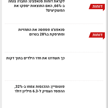
לקראת דוחות סנאפצ'ט: החברה צנחה
ב-66%, האם התוצאות יספקו את
דוחות
המשקיעים?
סנאפצ'ט פספסה את התחזיות
ומתרסקת ב28% בטרום
דוחות
כך תשדרגו את חדר הילדים בתוך דקות
פוטומיין: ההכנסות צמחו ב-32%,
ההפסד העמיק ל-6.3 מיליון דולר