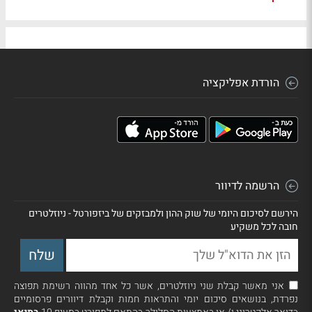
הורדת אפליקציה
הרשמה לדיוור
הירשם לסיכום היומי של שוק ההון ולמבזקים של ביזפורטל - ניוזלטרים
חובה לכל משקיע
אני מאשר קבלת שני ניוזלטרים, אשר כל אחד מהווה רשימת תפוצה
נפרדת, בנושאים סיכום יומי והתראות חמות וקבלת דיוורים פרסומיים