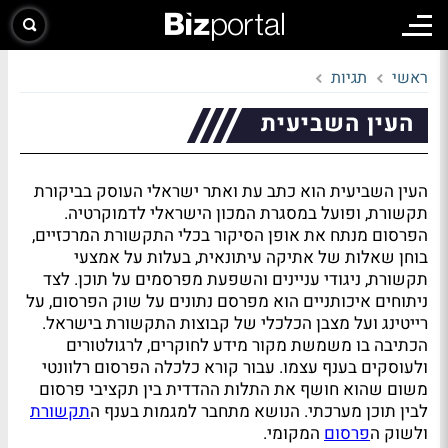
ראשי
תגיות
העין השביעית
העין השביעית הוא כתב עת ואתר ישראלי העוסק בביקורת
תקשורת, ופועל במסגרת המכון הישראלי לדמוקרטיה.
הפרסום מנתח את אופן הסיקור בכלי התקשורת המרכזיים,
בוחן שאלות של אתיקה עיתונאית, בעלות על אמצעי
תקשורת, ניגודי עניינים והשפעת מפרסמים על תוכן. לצד
ניתוחים איכותניים הוא מפרסם נתונים על שוק הפרסום, על
רייטינג ועל מצבן הכלכלי של קבוצות התקשורת בישראל.
הכתיבה בו משמשת מקור מידע לחוקרים, לרגולטורים
ולעוסקים בענף עצמו. עבור קורא כלכלה הפרסום רלוונטי
משום שהוא חושף את התלות ההדדית בין תקציבי פרסום
לבין תוכן מערכתי. הנושא מתחבר למגמות בענף ה
תקשורת
ולשוק ה
פרסום
המקומי.