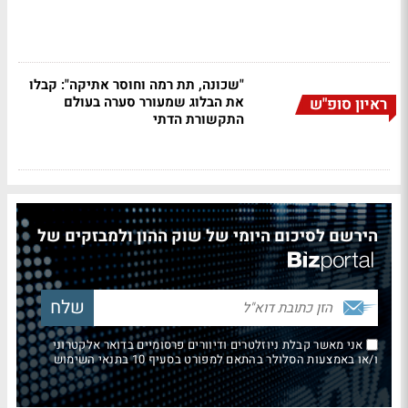
"שכונה, תת רמה וחוסר אתיקה": קבלו
את הבלוג שמעורר סערה בעולם
ראיון סופ"ש
התקשורת הדתי
הירשם לסיכום היומי של שוק ההון ולמבזקים של
אני מאשר קבלת ניוזלטרים ודיוורים פרסומיים בדואר אלקטרוני
ו/או באמצעות הסלולר בהתאם למפורט בסעיף 10 בתנאי השימוש