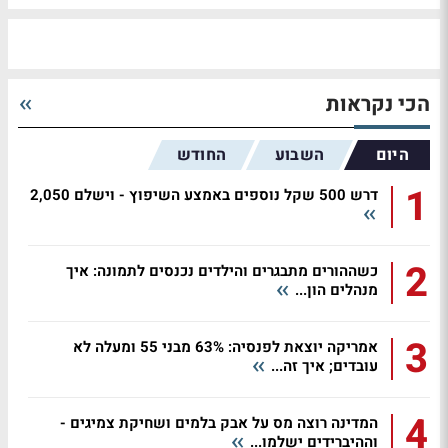
הכי נקראות
היום
השבוע
החודש
1
דרש 500 שקל נוספים באמצע השיפוץ - וישלם 2,050
2
כשההורים מתבגרים והילדים נכנסים לתמונה: איך
מנהלים הון...
3
אמריקה יוצאת לפנסיה: 63% מבני 55 ומעלה לא
עובדים; איך זה...
4
המדינה רוצה מס על אבק בלמים ושחיקת צמיגים -
וההיברידים ישלמו...