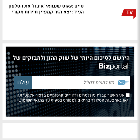
טיים אאוט שנגחאי 'איבדו' את הטלפון
הנייד: יצא מזה קמפיין תיירות מקורי
TV
הירשם לסיכום היומי של שוק ההון ולמבזקים של
אני מאשר קבלת ניוזלטרים ודיוורים פרסומיים בדואר אלקטרוני
ו/או באמצעות הסלולר בהתאם למפורט בסעיף 10 בתנאי השימוש