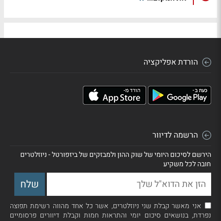
הורדת אפליקציה
הרשמה לדיוור
הירשם לסיכום היומי של שוק ההון ולמבזקים של ביזפורטל - ניוזלטרים
חובה לכל משקיע
אני מאשר קבלת שני ניוזלטרים, אשר כל אחד מהווה רשימת תפוצה
נפרדת, בנושאים סיכום יומי והתראות חמות וקבלת דיוורים פרסומיים