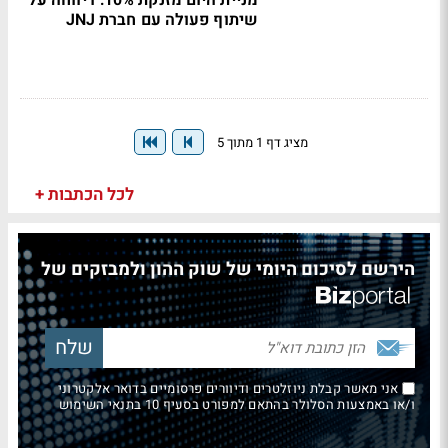
מניית היום מזנקת 10%: דיווחה על
שיתוף פעולה עם חברת JNJ
מציג דף 1 מתוך 5
לכל הכתבות +
הירשם לסיכום היומי של שוק ההון ולמבזקים של
אני מאשר קבלת ניוזלטרים ודיוורים פרסומיים בדואר אלקטרוני
ו/או באמצעות הסלולר בהתאם למפורט בסעיף 10 בתנאי השימוש