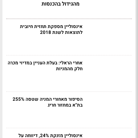
מהגידול בהכנסות
אינסוליין מספקת תחזית חיובית
לתוצאות לשנת 2018
אחרי הראלי: בעלת העניין במדיוי מכרה
חלק מהמניות
הסיפור מאחורי המניה שטסה 255%
בת"א במחזור חריג
אינסוליין מזנקת 24%, דיווחה על