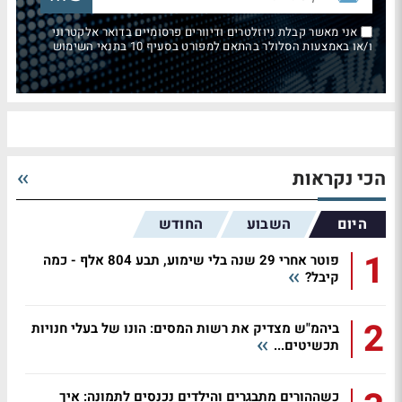
אני מאשר קבלת ניוזלטרים ודיוורים פרסומיים בדואר אלקטרוני
ו/או באמצעות הסלולר בהתאם למפורט בסעיף 10 בתנאי השימוש
הכי נקראות
היום
השבוע
החודש
1
פוטר אחרי 29 שנה בלי שימוע, תבע 804 אלף - כמה
קיבל?
2
ביהמ"ש מצדיק את רשות המסים: הונו של בעלי חנויות
תכשיטים...
כשההורים מתבגרים והילדים נכנסים לתמונה: איך