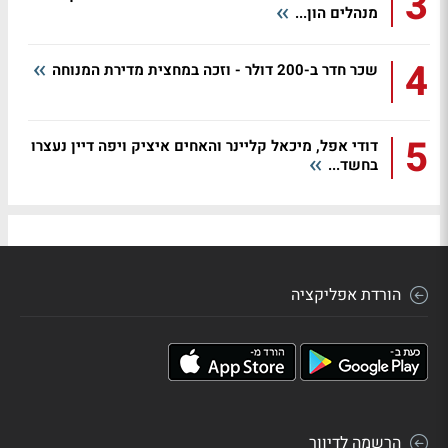
3
מנהלים הון...
4
שכר חדר ב-200 דולר - וזכה במחצית מדירת המנוחה
5
דודי אפל, מיכאל קליינר והאחים איציק ויפה דיין נעצרו
בחשד...
הורדת אפליקציה
הרשמה לדיוור