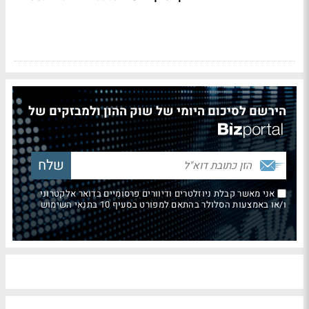
הירשם לסיכום היומי של שוק ההון ולמבזקים של
אני מאשר קבלת ניוזלטרים ודיוורים פרסומיים בדואר אלקטרוני
ו/או באמצעות הסלולר בהתאם למפורט בסעיף 10 בתנאי השימוש