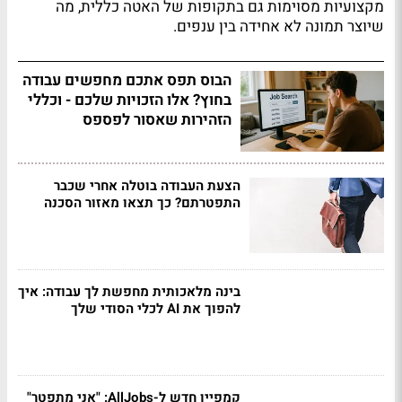
מקצועיות מסוימות גם בתקופות של האטה כללית, מה
שיוצר תמונה לא אחידה בין ענפים.
הבוס תפס אתכם מחפשים עבודה
בחוץ? אלו הזכויות שלכם - וכללי
הזהירות שאסור לפספס
הצעת העבודה בוטלה אחרי שכבר
התפטרתם? כך תצאו מאזור הסכנה
בינה מלאכותית מחפשת לך עבודה: איך
להפוך את AI לכלי הסודי שלך
קמפיין חדש ל-AllJobs: "אני מתפטר"