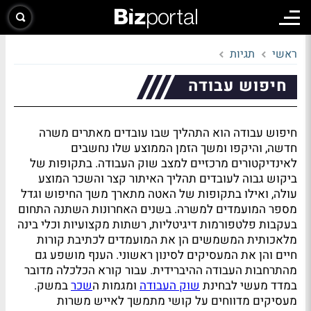
ראשי
תגיות
חיפוש עבודה
חיפוש עבודה הוא התהליך שבו עובדים מאתרים משרה
חדשה, והיקפו ומשך הזמן הממוצע שלו נחשבים
לאינדיקטורים מרכזיים למצב שוק העבודה. בתקופות של
ביקוש גבוה לעובדים תהליך האיתור קצר והשכר המוצע
עולה, ואילו בתקופות של האטה מתארך משך החיפוש וגדל
מספר המועמדים למשרה. בשנים האחרונות השתנה התחום
בעקבות פלטפורמות דיגיטליות, רשתות מקצועיות וכלי בינה
מלאכותית המשמשים הן את המועמדים לכתיבת קורות
חיים והן את המעסיקים לסינון ראשוני. הענף מושפע גם
מהתרחבות העבודה ההיברידית. עבור קורא הכלכלה מדובר
במדד מעשי לבחינת
שוק העבודה
ומגמות ה
שכר
במשק.
מעסיקים מדווחים על קושי מתמשך לאייש משרות