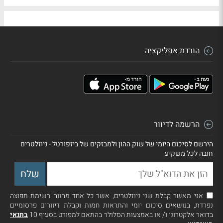
הורדת אפליקציה
הרשמה לדיוור
הירשם לסיכום היומי של שוק ההון ולמבזקים של ביזפורטל - ניוזלטרים
חובה לכל משקיע
אני מאשר קבלת שני ניוזלטרים, אשר כל אחד מהווה רשימת תפוצה
נפרדת, בנושאים סיכום יומי והתראות חמות וקבלת דיוורים פרסומיים
בדואר אלקטרוני ו/ או באמצעות הסלולר בהתאם למפורט בסעיף 10
בתנאי