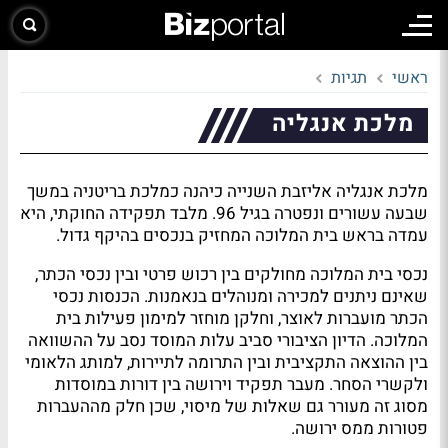
ראשי
תגיות
מלכת אנגליה
מלכת אנגליה אליזבת השנייה כיהנה כמלכת בריטניה במשך
שבעה עשורים ונפטרה בגיל 96. מלבד תפקידה החוקתי, היא
עמדה בראש בית המלוכה המחזיק בנכסים בהיקף גדול.
נכסי בית המלוכה מחולקים בין רכוש פרטי ובין נכסי הכתר,
שאינם ניתנים למכירה ומנוהלים בנאמנות. הכנסות נכסי
הכתר מועברות לאוצר, וחלקן מוחזר למימון פעילות בית
המלוכה. הדיון הציבורי סביב עלות המוסד נסב על ההשוואה
בין ההוצאה התקציבית ובין התרומה לתיירות, למותג הלאומי
ולקשרי הסחר. מעבר תפקיד וירושה בין דורות במוסדות
מסוג זה מעורר גם שאלות של מיסוי, שכן חלק מההעברות
פטורות ממס ירושה.