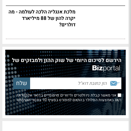
מלכת אנגליה הלכה לעולמה - מה
יקרה להון של 88 מיליארד
דולרים?
הירשם לסיכום היומי של שוק ההון ולמבזקים של
אני מאשר קבלת ניוזלטרים ודיוורים פרסומיים בדואר אלקטרוני
ו/או באמצעות הסלולר בהתאם למפורט בסעיף 10 בתנאי השימוש