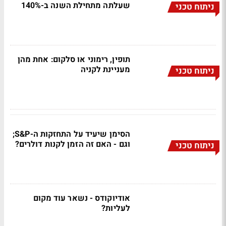
שעלתה מתחילת השנה ב-140%
ניתוח טכני
תופין, רימוני או סלקום: אחת מהן
מעניינת לקניה
ניתוח טכני
הסימן שיעיד על התחזקות ה-S&P;
וגם - האם זה הזמן לקנות דולרים?
ניתוח טכני
אודיוקודס - נשאר עוד מקום
לעליות?