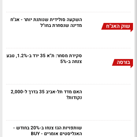
השקעה סולידית שנותנת יותר - אג"ח
מדינה שנסחרת בחו"ל
שוק האג"ח
סקירת מסחר: ת"א 35 ירד ב-1.2%, טבע
צנחה ב-5%
בורסה
האם מדד תל-אביב 35 בדרך ל-2,000
נקודות?
שותפויות הגז צנחו ב-20% בחודש -
האנליסטים אומרים - BUY