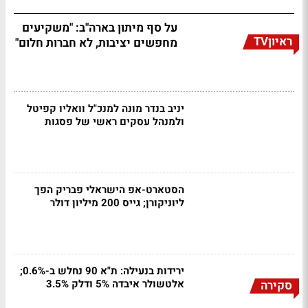
על סף מיתון בארה"ב: "משקיעים
ראיוןTV
מחפשים יציבות, לא חברות חלום"
יניב בנדר מונה למנכ"ל וואליו קפיטל
ולמנהל עסקים ראשי של פסגות
הסטארט-אפ הישראלי פבריק הפך
ליוניקורן; גייס 200 מיליון דולר
ירידות בנעילה: ת"א 90 נחלש ב-0.6%;
אלטשולר איבדה 5% ודלק 3.5%
סקירה