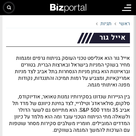
ראשי
תגיות
אייל גור
אייל גור הוא אנליסט טכני העוסק בניתוח גרפים ומגמות
מחיר בשוקי המניות בישראל ובארצות הברית. בטורים
ובראיונות הוא בוחן מניות הנסחרות בתל אביב לצד מניות
אמריקאיות, ומצביע על רמות תמיכה והתנגדות, נקודות
מפנה ואיתותי מגמה.
בין הניירות שנדונו בסקירותיו נמנות טאואר, אודיוקודס,
סלקום, סולאראדג' וטילריי, לצד בחינת כיוונם של מדד תל
אביב 35 ומדד S&P 500. הוא מתייחס גם לשער הדולר
ולשאלה מתי הניתוח הטכני עובד ומה הוא מלמד על כיוון
המדדים המובילים. חומריו משלבים סקירות מסחר שוטפות
עם הערכות להמשך המגמה בשווקים.