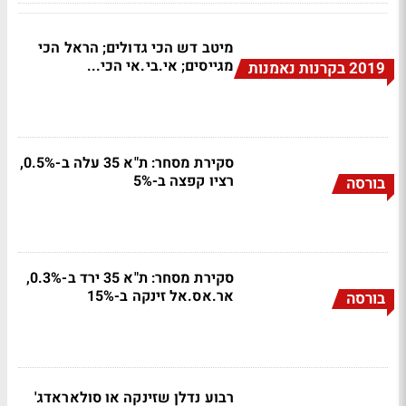
מיטב דש הכי גדולים; הראל הכי
מגייסים; אי.בי.אי הכי...
2019 בקרנות נאמנות
סקירת מסחר: ת"א 35 עלה ב-0.5%,
רציו קפצה ב-5%
בורסה
סקירת מסחר: ת"א 35 ירד ב-0.3%,
אר.אס.אל זינקה ב-15%
בורסה
רבוע נדלן שזינקה או סולאראדג'