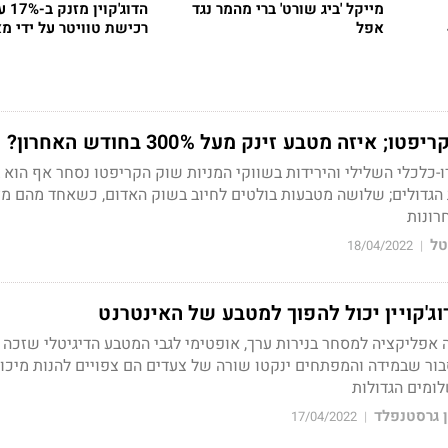
מייקל 'ביג שורט' ברי מהמר נגד
הדוג'ק
4
אפל
רכישת טוויטר על ידי מ
כלכלי השלילי והירידות בשווקי המניות שוק הקריפטו נסחר אף הוא ב
טל
18/04/2022
|
דוג'קויין יכול להפוך למטבע של האינטרנט
 אפליקציה למסחר בנירות ערך, אופטימי לגבי המטבע הדיגיטלי שזכה 
בור שבמידה והמפתחים ינקטו שורה של צעדים הם צפויים להנות מיכו
ומים הגדולות
 גרסטנפלד
17/04/2022
|