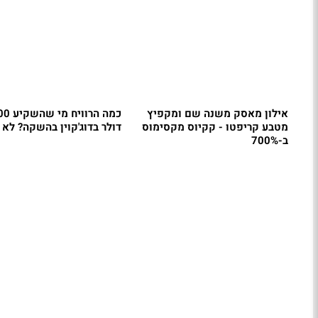
אילון מאסק משנה שם ומקפיץ
כמה הרווי
מטבע קריפטו - קקיוס מקסימוס
דולר בדוג'קוין בהשקה? לא 
ב-700%