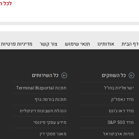
לכל ה
דף הבית
אודותינו
תנאי שימוש
צור קשר
מדיניות פרטיות
כל השווקים
כל השירותים
ישראליות בחו"ל
תוכנת Terminal Bizportal
מדד נאסד"ק
תוכנת בורסה גרף
מדד דאו ג'ונס
הנהלת חשבונות דיגיטלית
מדד 500 S&P
מידע עסקי פיננסי
מניות ארביטראז'
מאגר פסקי דין