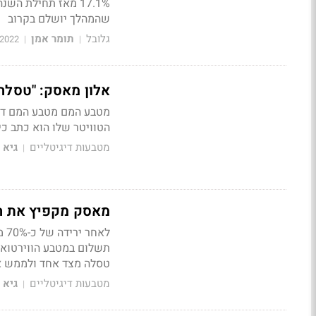
17.1% מאז תחילת ה
שהמהלך יושלם בקרוב
גלובל
תומר אמן
/2022
|
|
אלון מאסק: "טסלה ת
הטוויטר שלו הוא כתב כ
מטבעות דיגיטליים
גיא 
|
מאסק מקפיץ את הד
לא
טסלה מצד אחד ולממש או
מטבעות דיגיטליים
גיא 
|