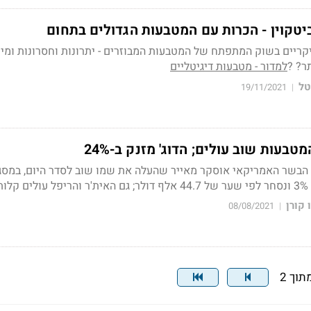
יטקוין - הכרות עם המטבעות הגדולים בתחום
ריים בשוק המתפתח של המטבעות המבוזרים - יתרונות וחסרונות ומי
ר? ?
למדור - מטבעות דיגיטליים
טל
19/11/2021
|
טבעות שוב עולים; הדוג' מזנק ב-24%
ג הבשר האמריקאי אוסקר מאייר שהעלה את שמו שוב לסדר היום, במס
ות
 קורן
08/08/2021
|