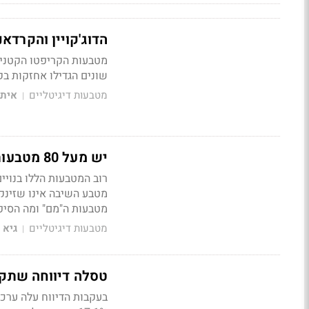
הדוג'קויין והקרדאנו קופצים ב-10%; הב
מטבעות הקריפטו הקטנים 
שונים הגדילו אחזקות בק
מטבעות דיגיטליים
איתי
|
יש מעל 80 מטבעות "מם", מה זה? ומהו השיבה אינו - מטבע המם המוביל?
רוב המטבעות הללו בנויי
מטבעות ה"מם" ומה הסיפ
מטבעות דיגיטליים
גיא 
|
טסלה דיווחה שתקבל