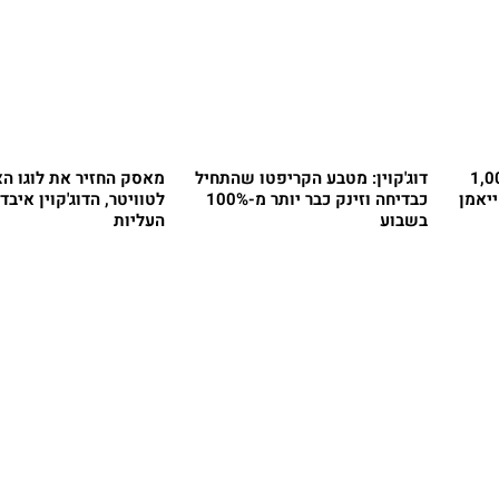
ח מי שהשקיע 1,000
דוג'קוין: מטבע הקריפטו שהתחיל
מאסק החזיר את לוגו הצ
ייאמן
כבדיחה וזינק כבר יותר מ-100%
לטוויטר, הדוג'קוין איבד
בשבוע
העליות