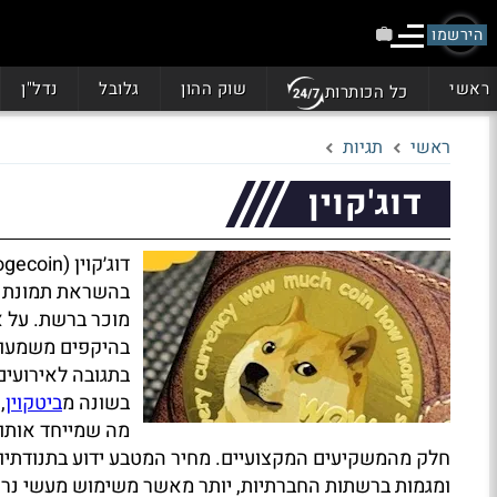
הירשמו
ראשי
שוק ההון
גלובל
נדל"ן
כל הכותרות
ראשי
תגיות
דוג'קוין
מוכר ברשת. על א
בהיקפים משמעותי
בתגובה לאירועים
בשונה מ
ביטקוין
,
מה שמייחד אותו 
חלק מהמשקיעים המקצועיים. מחיר המטבע ידוע בתנודתיות
ומגמות ברשתות החברתיות, יותר מאשר משימוש מעשי נר