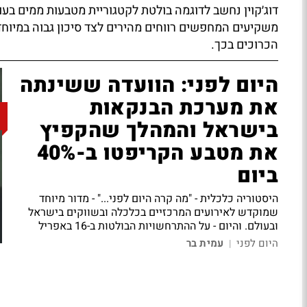
דוג׳קוין נחשב לדוגמה בולטת לקטגוריית מטבעות ממים ב
משקיעים המחפשים רווחים מהירים לצד סיכון גבוה במיוחד,
הכרוכים בכך.
היום לפני: הוועדה ששינתה
את מערכת הבנקאות
בישראל והמהלך שהקפיץ
את מטבע הקריפטו ב-40%
ביום
היסטוריה כלכלית - "מה קרה היום לפני..." - מדור מיוחד
שמוקדש לאירועים המרכזיים בכלכלה ובשווקים בישראל
ובעולם. והיום - על ההתרחשויות הבולטות ב-16 באפריל
היום לפני
עמית בר
|