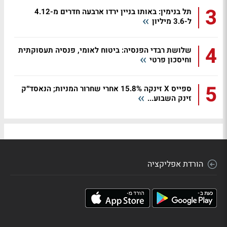
3
תל בנימין: באותו בניין ירדו ארבעה חדרים מ-4.12
ל-3.6 מיליון
4
שלושת רבדי הפנסיה: ביטוח לאומי, פנסיה תעסוקתית
וחיסכון פרטי
5
ספייס X זינקה 15.8% אחרי שחרור המניות; הנאסד״ק
זינק השבוע...
הורדת אפליקציה