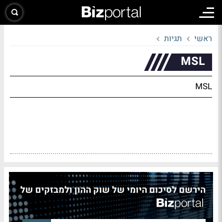
ראשי
תגיות
MSL
MSL
הירשם לסיכום היומי של שוק ההון ולמבזקים של