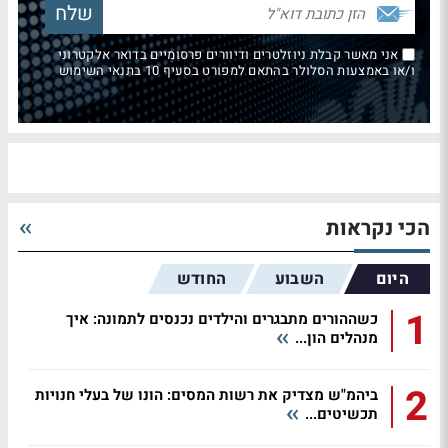
אני מאשר קבלת ניוזלטרים ודיוורים פרסומיים בדואר אלקטרוני
ו/או באמצעות הסלולר בהתאם למפורט בסעיף 10 בתנאי השימוש
הכי נקראות
היום
השבוע
החודש
1
כשההורים מתבגרים והילדים נכנסים לתמונה: איך
מנהלים הון...
2
ביהמ"ש מצדיק את רשות המסים: הונו של בעלי חנויות
תכשיטים...