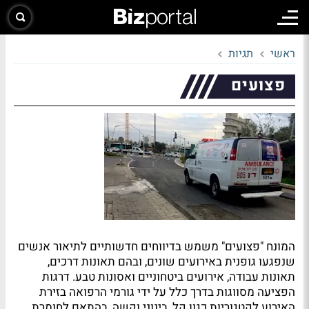
ראשי
תגיות
פצועים
המונח "פצועים" משמש בדיווחים חדשותיים לתיאור אנשים
שנפגעו גופנית באירועים שונים, ובהם תאונות דרכים,
תאונות עבודה, אירועים ביטחוניים ואסונות טבע. דרגות
הפציעה מסווגות בדרך כלל על ידי גורמי הרפואה בזירת
האירוע לקטגוריות כגון קל, בינוני וקשה, בהתאם לחומרת