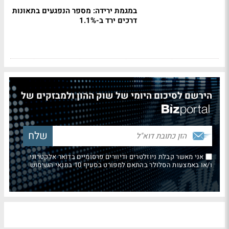
במגמת ירידה: מספר הנפגעים בתאונות
דרכים ירד ב-1.1%
הירשם לסיכום היומי של שוק ההון ולמבזקים של
אני מאשר קבלת ניוזלטרים ודיוורים פרסומיים בדואר אלקטרוני
ו/או באמצעות הסלולר בהתאם למפורט בסעיף 10 בתנאי השימוש