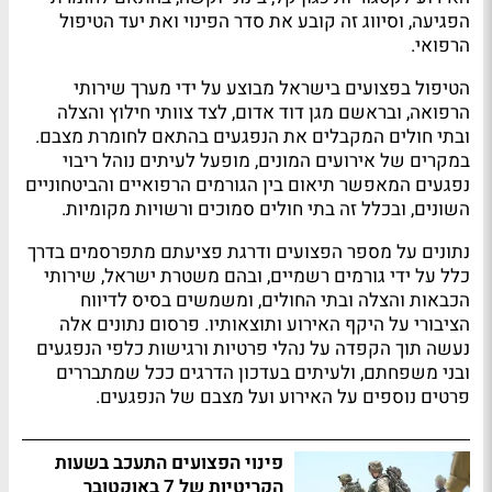
הפגיעה, וסיווג זה קובע את סדר הפינוי ואת יעד הטיפול
הרפואי.
הטיפול בפצועים בישראל מבוצע על ידי מערך שירותי
הרפואה, ובראשם מגן דוד אדום, לצד צוותי חילוץ והצלה
ובתי חולים המקבלים את הנפגעים בהתאם לחומרת מצבם.
במקרים של אירועים המונים, מופעל לעיתים נוהל ריבוי
נפגעים המאפשר תיאום בין הגורמים הרפואיים והביטחוניים
השונים, ובכלל זה בתי חולים סמוכים ורשויות מקומיות.
נתונים על מספר הפצועים ודרגת פציעתם מתפרסמים בדרך
כלל על ידי גורמים רשמיים, ובהם משטרת ישראל, שירותי
הכבאות והצלה ובתי החולים, ומשמשים בסיס לדיווח
הציבורי על היקף האירוע ותוצאותיו. פרסום נתונים אלה
נעשה תוך הקפדה על נהלי פרטיות ורגישות כלפי הנפגעים
ובני משפחתם, ולעיתים בעדכון הדרגים ככל שמתבררים
פרטים נוספים על האירוע ועל מצבם של הנפגעים.
פינוי הפצועים התעכב בשעות
הקריטיות של 7 באוקטובר