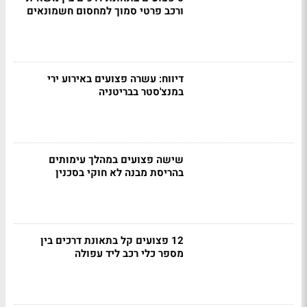
ורכב פרטי סמוך למחסום חשמונאים
דיווח: עשרה פצועים באירוע ירי
במנצ'סטר בבריטניה
שישה פצועים במהלך עימותים
בהריסת מבנה לא חוקי בסכנין
12 פצועים קל בתאונת דרכים בין
מספר כלי רכב ליד עפולה