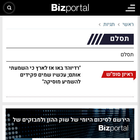
ראשי
תגיות
תסלם
תסלם
"רדיוהד באו אז לארץ כי השמעתי
ראיון סופ"ש
אותם; עכשיו שמים פקידים
להשמיע מוסיקה"
הירשם לסיכום היומי של שוק ההון ולמבזקים של