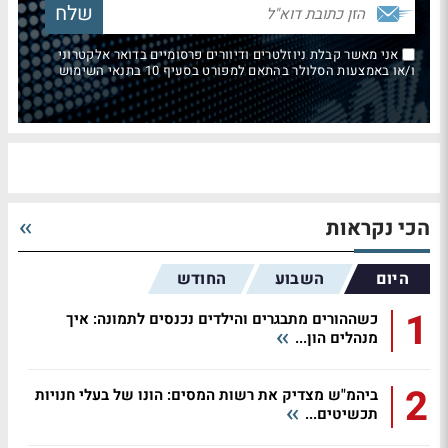
אני מאשר קבלת ניוזלטרים ודיוורים פרסומיים בדואר אלקטרוני
ו/או באמצעות הסלולר בהתאם למפורט בסעיף 10 בתנאי השימוש
הכי נקראות
היום
השבוע
החודש
1
כשההורים מתבגרים והילדים נכנסים לתמונה: איך
מנהלים הון...
2
ביהמ"ש מצדיק את רשות המסים: הונו של בעלי חנויות
תכשיטים...