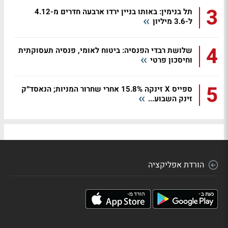
3
תל בנימין: באותו בניין ירדו ארבעה חדרים מ-4.12
ל-3.6 מיליון
4
שלושת רבדי הפנסיה: ביטוח לאומי, פנסיה תעסוקתית
וחיסכון פרטי
5
ספייס X זינקה 15.8% אחרי שחרור המניות; הנאסד״ק
זינק השבוע...
הורדת אפליקציה