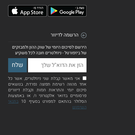
הרשמה לדיוור
הירשם לסיכום היומי של שוק ההון ולמבזקים
של ביזפורטל - ניוזלטרים חובה לכל משקיע
אני מאשר קבלת שני ניוזלטרים, אשר כל
אחד מהווה רשימת תפוצה נפרדת, בנושאים
סיכום יומי והתראות חמות וקבלת דיוורים
פרסומיים בדואר אלקטרוני ו/ או באמצעות
הסלולר בהתאם למפורט בסעיף 10
בתנאי
השימוש