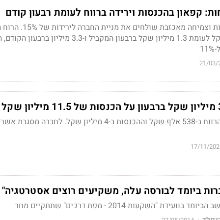
ות: קפאון בהכנסות וירידה ברווח לעומת רבעון קודם
ירידה ברווחיות התפעוליות וצמיחה מאכזבת שולחים את מניית
ברבעון היה 3.1 מיליון שקל לעומת 1.3 מיליון שקל ברבעון המקביל ו-3.3 מיל
1
21/03/
ברבעון המקביל הסתכם הרווח ב-538 אלף שקל וההכנסות ב-4 מיליון שקל. לחברה מ
17/11/202
רות ביומד לבורסה עלה, משקיעים רוצים אסטרטגיה"
שב הביומד בוועידת
"השקעות 2014 - מפת דרכים"
שתתקיים מחר
נפלד