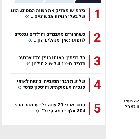
1
ביהמ"ש מצדיק את רשות המסים: הונו
של בעלי חנויות תכשיטים...
2
כשההורים מתבגרים והילדים נכנסים
לתמונה: איך מנהלים הון...
3
תל בנימין: באותו בניין ירדו ארבעה
חדרים מ-4.12 ל-3.6 מיליון
4
שלושת רבדי הפנסיה: ביטוח לאומי,
פנסיה תעסוקתית וחיסכון פרטי
 להעשיר
5
פוטר אחרי 29 שנה בלי שימוע, תבע
ו זאת?
804 אלף - כמה קיבל?