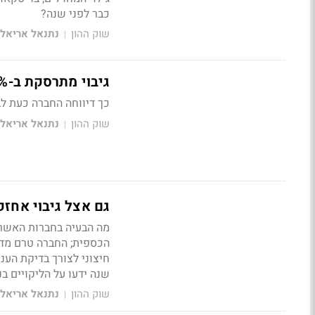
כבר לפני שנה?
שוק ההון
נתנאל אריאל
|
גיבוי מתרסקת ב-51%: החוב בסיכון גבוה 38 מיליון שקל - 40% מההון
כך דיווחה החברה כעת ל
שוק ההון
נתנאל אריאל
|
גם אצל גיבוי אחז
מה הבעיה בחברות האשרא
הכספית; החברה טרם מדו
שנה ידעו על הליקויים בנ
שוק ההון
נתנאל אריאל
|