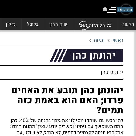
הירשמו
ראשי
שוק ההון
גלובל
נדל"ן
כל הכותרות
ראשי
תגיות
יהונתן כהן
יהונתן כהן
יהונתן כהן תובע את האחים
פרדו; האם הוא באמת כזה
תמים?
כהן רכש עם שותפו יוסי לוי את גיבוי בהנחה של 40%. כהן
חתם משופשף עם ניסיון וקשרים יודע שאין "מתנות חינם";
אבל הוא מנסה להצטייר כתמים, לא מנהל, לא שולט, עם