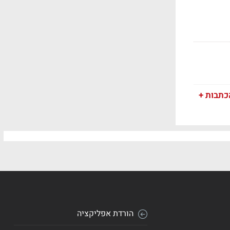
כתבות +
הורדת אפליקציה