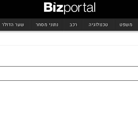
משפט
טכנולוגיה
רכב
נתוני מסחר
שער הדולר