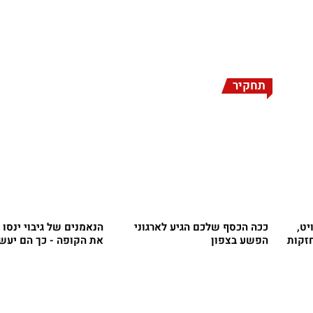
תחקיר
יט,
ככה הכסף שלכם הגיע לארגוני
הנאמנים של גיבוי ינסו
חזקות
הפשע בצפון
את הקופה - כך הם יעש