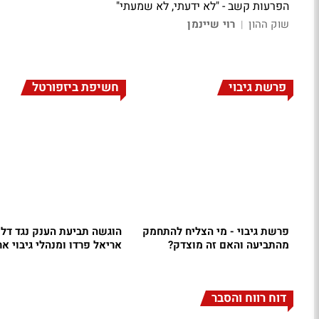
הפרעות קשב - "לא ידעתי, לא שמעתי"
שוק ההון
רוי שיינמן
|
פרשת גיבוי
חשיפת ביזפורטל
פרשת גיבוי - מי הצליח להתחמק
הוגשה תביעת הענק נגד דלו
מהתביעה והאם זה מוצדק?
אריאל פרדו ומנהלי גיבוי א
דוח רווח והסבר