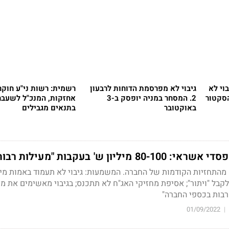
וי לא
גיבוי לא מפרסמת הדוחות לרבעון
רשמית: רשות ני"ע חוקר
סקטור
2. המסחר במניה יופסק ב-3
אחזקות, המנכ"ל לשעבר
באוקטובר
בתנאים מגבילים
ליון ש' בעקבות "מעילות רבות"
מהתחזיות הקודמות של החברה. המשמעות: גיבוי לא תעמוד באמות מי
לקבל "ויתור"; אסיפת מחזיקי האג"ח לא תתכנס; בגיבוי מאשימים את מנ
 רבות בכספי החברה"
01/09/2022
|