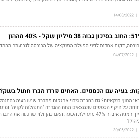
14/08/2022
|
בורסה, דקות אחדות לפני הפעלת הסנקציה של הבורסה לגריעתה מהמד
04/07/2022
|
קות: בעיה עם הכספים. האחים פרדו מכרו חתול בשק?
י החוץ בנקאיות? גם בחברת גיבוי אחזקות מתברר שיש בעיה בהתנהל
וחת על היקף הכספים שנמצאים תחת ההגדרה "התנהלות לקויה" ומינת
חיצוני לצורך בדיקת העניין. המניה איבדה 47% מתחילת השנה. האם כהן ולוי שרכשו את ה
יהול?
30/06/2022
|