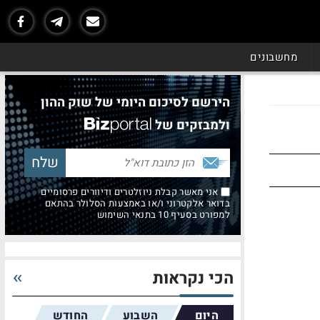
מחשבונים
הירשם לסיכום היומי של שוק ההון
ולמבזקים של
אני מאשר קבלת ניוזלטרים ודיוורים פרסומיים
בדואר אלקטרוני ו/או באמצעות הסלולר בהתאם
למפורט בסעיף 10 בתנאי השימוש
הכי נקראות
היום
השבוע
החודש