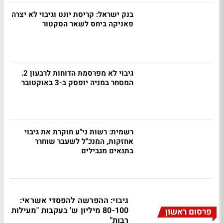
בנק ישראל: קריסת יונט וגיבוי לא יצרה
פאניקה ביחס לשאר הסקטור
גיבוי לא מפרסמת הדוחות לרבעון 2.
המסחר במניה יופסק ב-3 באוקטובר
רשמית: רשות ני"ע חוקרת את גיבוי
אחזקות, המנכ"ל לשעבר שוחרר
בתנאים מגבילים
גיבוי: ההפרשה להפסדי אשראי:
80-100 מיליון ש' בעקבות "מעילות
פרסום ראשון
רבות"