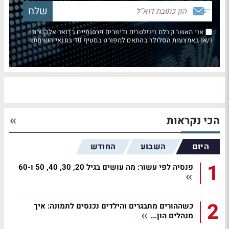
אני מאשר קבלת ניוזלטרים ודיוורים פרסומיים בדואר אלקטרוני
ו/או באמצעות הסלולר בהתאם למפורט בסעיף 10 בתנאי השימוש
הכי נקראות
היום
השבוע
החודש
1
פנסיה לפי עשור: מה עושים בגיל 20, 30, 40, 50 ו-60
2
כשההורים מתבגרים והילדים נכנסים לתמונה: איך
מנהלים הון...