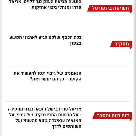
הוגשה תביעת הענק נגד דלויט, אריאל
פרדו ומנהלי גיבוי אחזקות
חשיפת ביזפורטל
ככה הכסף שלכם הגיע לארגוני הפשע
בצפון
תחקיר
הנאמנים של גיבוי ינסו להעשיר את
הקופה - כך הם יעשו זאת?
אריאל פרדו בישל הונאה וברח מחקירה
- על הדוחות המפוברקים של גיבוי, על
דוח רווח והסבר
פאגאיה שאיבדה 90% מהשווי ועל
השותפים לדרך