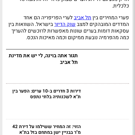
כלכלית.
פערי המחירים בין
תל אביב
לערי הפריפריה הם אחד
המדדים המובהקים למצב
שוק הדיור
בישראל. השוואות בין
עסקאות דומות בערים שונות מאפשרות לרוכשים להעריך
כמה מהפרמיה נובעת ממיקום וכמה מאיכות הנכס.
תגור אתה בוינה, לי יש את מדינת
תל אביב
דירות 3 חדרים ב-10 ערים: הפער בין
ת"א לשכנותיה בלתי נתפס
הזוי: זה המחיר ששילמו על דירת 42
מ"ר בבניין ישן במתחם בזל בת"א