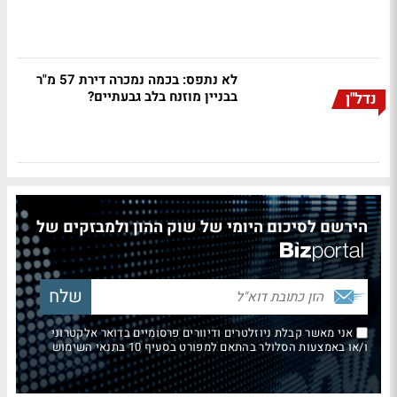
לא נתפס: בכמה נמכרה דירת 57 מ"ר
בבניין מוזנח בלב גבעתיים?
נדל"ן
הירשם לסיכום היומי של שוק ההון ולמבזקים של
אני מאשר קבלת ניוזלטרים ודיוורים פרסומיים בדואר אלקטרוני
ו/או באמצעות הסלולר בהתאם למפורט בסעיף 10 בתנאי השימוש