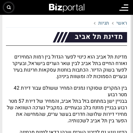
ראשי
תגיות
מדינת תל אביב
מדינת תל אביב הוא כינוי לפער הגדול בין רמות המחירים
ואורח החיים בתל אביב לבין שאר הערים בישראל, ובעיקר
לפער בשוק הדיור. הכתבות בוחנות עסקאות חריגות בעיר
ובערים הסמוכות לה ומשוות ביניהן.
בין המקרים שסוקרו נמנים המחיר ששולם עבור דירת 42
מטר רבוע
בבניין ישן במתחם בזל בתל אביב, והמחיר של דירת 57 מטר
רבוע בבניין מוזנח בלב גבעתיים. במקביל נערכה השוואה של
מחירי דירות שלושה חדרים בעשר ערים, שהמחישה את
הפער בין תל אביב לשכנותיה.
הדיון נוגע גם לדירוג הערים שבהן כדאי לחיות מבחינה