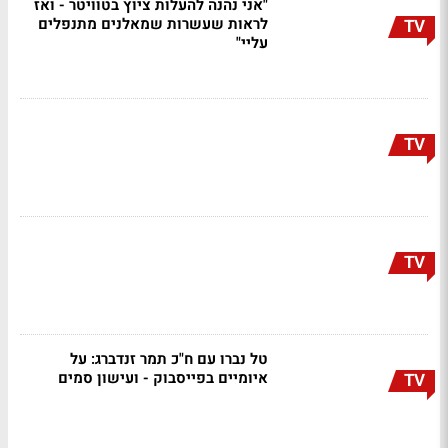
"אני נהנה להעלות ציוץ בטוויטר - ואז
לראות שעשרות שמאלנים מתנפלים
TV
עליי"
TV
TV
טל נברו עם ח"כ תמר זנדברג: על
איומיים בפייסבוק - ועישון סמים
TV