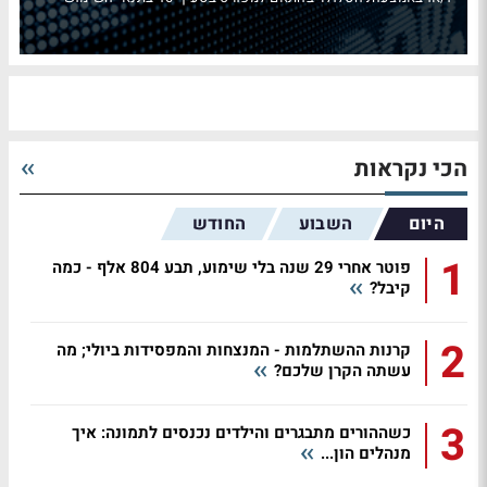
הכי נקראות
היום
השבוע
החודש
1
פוטר אחרי 29 שנה בלי שימוע, תבע 804 אלף - כמה
קיבל?
2
קרנות ההשתלמות - המנצחות והמפסידות ביולי; מה
עשתה הקרן שלכם?
3
כשההורים מתבגרים והילדים נכנסים לתמונה: איך
מנהלים הון...