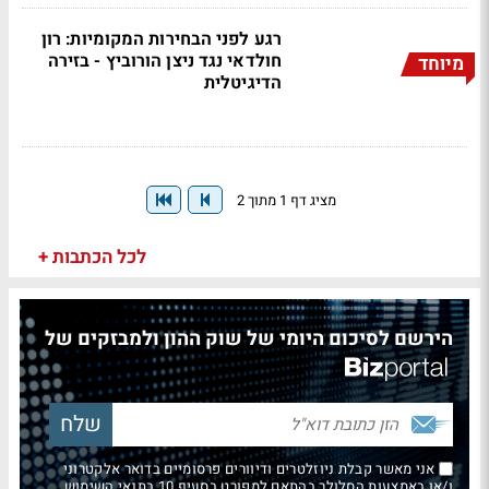
רגע לפני הבחירות המקומיות: רון
חולדאי נגד ניצן הורוביץ - בזירה
מיוחד
הדיגיטלית
מציג דף 1 מתוך 2
לכל הכתבות +
הירשם לסיכום היומי של שוק ההון ולמבזקים של
אני מאשר קבלת ניוזלטרים ודיוורים פרסומיים בדואר אלקטרוני
ו/או באמצעות הסלולר בהתאם למפורט בסעיף 10 בתנאי השימוש