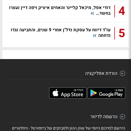
4
דודי אפל, מיכאל קליינר והאחים איציק ויפה דיין נעצרו
בחשד...
5
עו"ד דיווח על עסקת נדל"ן אחרי 9 שנים, והתביעה נגדו
נדחתה
הורדת אפליקציה
הרשמה לדיוור
הירשם לסיכום היומי של שוק ההון ולמבזקים של ביזפורטל - ניוזלטרים