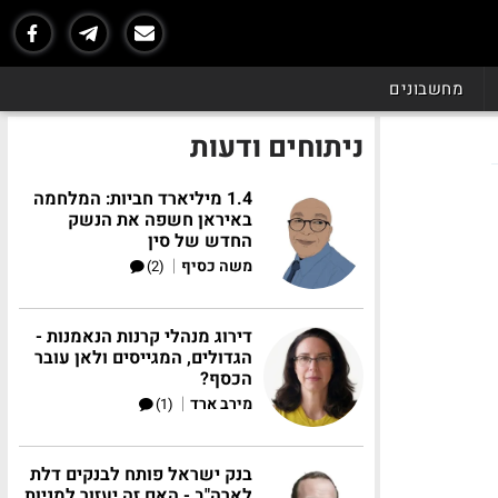
מחשבונים
ניתוחים ודעות
1.4 מיליארד חביות: המלחמה
באיראן חשפה את הנשק
החדש של סין
|
משה כסיף
(2)
דירוג מנהלי קרנות הנאמנות -
הגדולים, המגייסים ולאן עובר
הכסף?
|
מירב ארד
(1)
בנק ישראל פותח לבנקים דלת
לארה"ב - האם זה יעזור למניות