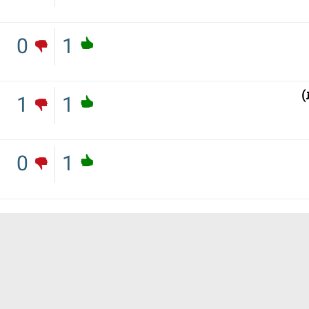
0
1
)
1
1
0
1