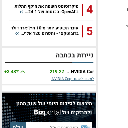
4
מיקרוסופט חשפה את היקף התלות
ב־OpenAI: הכנסות של 24.1...
י
5
אובר תשקיע יותר מ־10 מיליארד דולר
ברובוטקסי - ותפרוס 120 אלף...
ניירות בכתבה
+3.43%
219.22
NVIDIA Cor...
למעבר לעמוד NVIDIA Corp.
הירשם לסיכום היומי של שוק ההון
ולמבזקים של