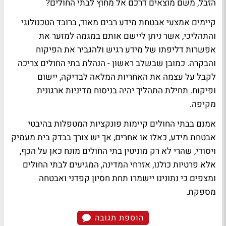
הזבל, משם מוצאים דרכם אל מחוץ לבתי החולים?
קיימים אמצעי אבטחת מידע רבים מאוד, ברובד הטכנולוגי
והתהליכי, אשר ניתן ליישם אותם במגמה למזער את
אפשרות דליפתו של מידע רגיש ולהגביר את הפיקוח
והבקרה. כמובן שבשלב ראשון - הנהלת בתי החולים צריכה
לקבל על עצמה את האחריות המלאה לבדיקה, יישום
ופיקוח. תחילת התהליך יהיה בניסוח מדיניות ארגונית
מקיפה.
אמנם בבתי החולים קיימות פונקציות המטפלות בהיבטי
אבטחת מידע, כאלו או אחרים, אך יש צורך בבדק בית מעמיק
ויסודי, שהרי לא רק מוניטין בתי החולים מונח כאן על הכף,
אלא פרטיות כולנו, אזרחי המדינה, המגיעים לבתי החולים
ומצפים כי נתונינו יישמרו תחת חסיון קפדני ואבטחה
מספקת.
הוספת תגובה