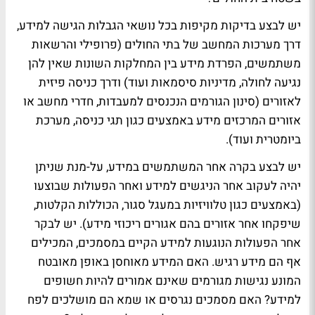
יש לבצע בדיקות מקיפות בכל נושאי הגבלות הגישה למידע,
דרך מערכות המחשב של בתי החולים (פרופילי והרשאות
משתמשים, הפרדת מידע בין המחלקות השונות שאין להן
נגיעה לחולה, מדיניות סיסמאות ועוד) ודרך כניסה פיזית
לאזורים (סינון הגורמים הנכנסים למעבדות, חדרי מחשב או
אזורים המרכזים מידע באמצעים כגון תגי כניסה, מערכת
ביומטרית ועוד).
יש לבצע בקרה אחר המשתמשים במידע, על-מנת שניתן
יהיה לעקוב אחר הניגשים למידע ואחר הפעולות שבוצעו
(באמצעים כגון טלוויזיות במעגל סגור, הכוללות הקלטות,
שיפקחו אחר אזורים בהם אגורים ריכוזי מידע). יש לבקר
אחר הפעולות הנוגעות למידע הקיים במסמכים, המכילים
אף הם מידע רגיש. האם המידע מאוחסן באופן מאובטח
המונע נגישות מגורמים שאינם אמורים להיות חשופים
למידע? האם מסמכים נגרסים או שמא הם מושלכים לפח