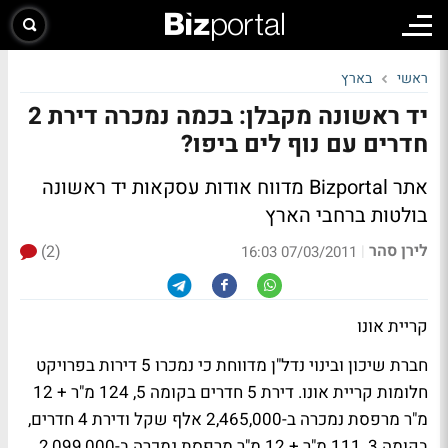
ראשי
בארץ
יד ראשונה מקבלן: בכמה נמכרה דירת 2
חדרים עם נוף לים ביפו?
אתר Bizportal מדווח אודות עסקאות יד ראשונה
בולטות ברחבי הארץ
לירן סהר
(2)
|
07/03/2011 16:03
קריית אונו
חברת שיכון ובינוי נדל"ן מדווחת כי נמכרו 5 דירות בפרויקט
חלומות קריית אונו. דירת 5 חדרים בקומה 5, 124 מ"ר + 12
מ"ר מרפסת נמכרה ב-2,465,000 אלף שקל ודירת 4 חדרים,
בקומה 3, 111 מ"ר + 12 מ"ר מרפסת נמכרה ב-2,099,000