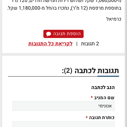
מ-1,060,000 שקל ושלוש דירות חמישה חדרים, 120 מ"ר
בתוספת מרפסת (12 מ"ר), נמכרו בהחל מ-1,180,000 שקל.
כרמיאל
הוספת תגובה
2 תגובות
|
לקריאת כל התגובות
תגובות לכתבה
:
(2)
הגב לכתבה
שם המגיב
*
כותרת תגובה
*