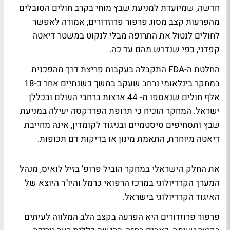
חדשה, שמיועדת למניעת שבץ מוחי בקרב חולים הסובלים
מהפרעות קצב מסוג פרפור פרוזדורים, אמורה לאפשר
לחולים לנטול את התרופה מבלי לנקוט במשטר דיאטה
קפדני, כפי שנדרש מהם עד כה.
החלטת ה-FDA התקבלה בעקבות פריצת דרך מהפכנית
במחקר בינלאומי נרחב שעקב במשך כשנתיים אחר כ-18
אלף חולים שנאספו מ- 44 ארצות ברחבי העולם ובכללן
ישראל. המחקר הוכיח כי תרופת הפרדקסה יעילה במניעת
שבץ ותסחיפים סיסטמיים ובניגוד לקומדין, אינה מחייבת
דיאטה מיוחדת, התאמת מינון או בדיקות דם תכופות.
את החלק הישראלי במחקר הוביל פרופ' בזיל לואיס, מנהל
המערך הקרדיולוגי במרכז הרפואי כרמל והיו"ר היוצא של
האיגוד הקרדיולוגי בישראל.
פרפור פרוזדורים היא הפרעה בקצב הלב המלווה לעיתים