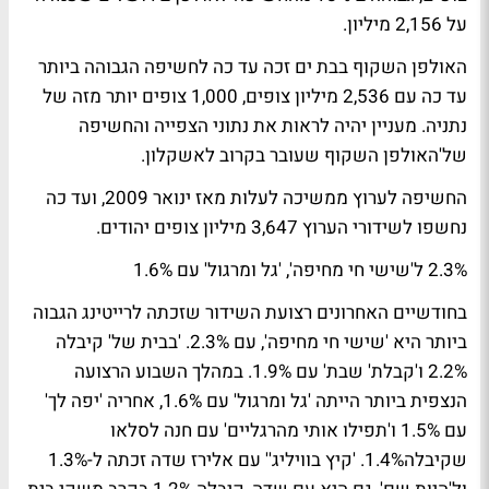
על 2,156 מיליון.
האולפן השקוף בבת ים זכה עד כה לחשיפה הגבוהה ביותר
עד כה עם 2,536 מיליון צופים, 1,000 צופים יותר מזה של
נתניה. מעניין יהיה לראות את נתוני הצפייה והחשיפה
של'האולפן השקוף שעובר בקרוב לאשקלון.
החשיפה לערוץ ממשיכה לעלות מאז ינואר 2009, ועד כה
נחשפו לשידורי הערוץ 3,647 מיליון צופים יהודים.
2.3% ל'שישי חי מחיפה', 'גל ומרגול' עם 1.6%
בחודשיים האחרונים רצועת השידור שזכתה לרייטינג הגבוה
ביותר היא 'שישי חי מחיפה', עם 2.3%. 'בבית של' קיבלה
2.2% ו'קבלת' שבת' עם 1.9%. במהלך השבוע הרצועה
הנצפית ביותר הייתה 'גל ומרגול' עם 1.6%, אחריה 'יפה לך'
עם 1.5% ו'תפילו אותי מהרגליים' עם חנה לסלאו
שקיבלה1.4%. 'קיץ בוויליג'' עם אלירז שדה זכתה ל-1.3%