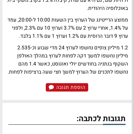
ול'היות שם', גם היא עם שדה, קיבלה 1.2% בקרב משקי בית
באוכלוסיה היהודית.
ממוצע הרייטינג של הערוץ בין השעות 10:00 ל-20:00, עמד
על 1.4%, אחרי ערוץ 2 עם 3.7% וערוץ 10 עם 2.3%, ולפני
ערוץ 9 דובר הרוסית עם 1.2% וערוץ 1 עם 1.1% בלבד.
1.2 מיליון צופים נחשפו לערוץ 24 מדי שבוע וכ-2.535
מיליון נחשפו למשך דקה לפחות לערוץ במהלך האולפן
השקוף בנתניה בחודשים יולי ואוגוסט, כאשר 1.4 מהם
נחשפו לתכנים של הערוץ למשך חצי שעה ברציפות לפחות.
הוספת תגובה
תגובות לכתבה: