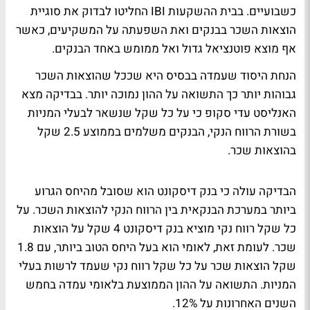
כשבועיים. בבית ההשקעות IBI החליטו לבדוק את סוגיית
הוצאות השכר בבנקים ואת השפעתה על המשקיעים, כאשר
אף מוצא פוטנציאל גדול ואל ממומש באחד הבנקים.
הנחת היסוד שעמדה בבסיס היא שככל שהוצאות השכר
גבוהות יותר כך התשואה על ההון נמוכה יותר. בבדיקה מצא
האנליסט עדי סקופ כי על כל שקל שנשאר לבעלי המניות
בשורת הרווח הנקי, הבנקים משלמים בממוצע 2.5 שקל
בהוצאות שכר.
הבדיקה עולה כי בנק דיסקונט הוא שסובל מהיחס הגרוע
ביותר במערכת הבנקאית בין הרווח הנקי להוצאות השכר. על
כל שקל רווח נקי מוציא בנק דיסקונט 4 שקל על הוצאות
שכר. לעומת זאת, לאומי הוא בעל היחס הטוב ביותר, עם 1.8
שקל הוצאות שכר על כל שקל רווח נקי שעמד לרשות בעלי
המניות. התשואה על ההון הממוצעת בלאומי עמדה בחמש
השנים האחרונות על 12%.