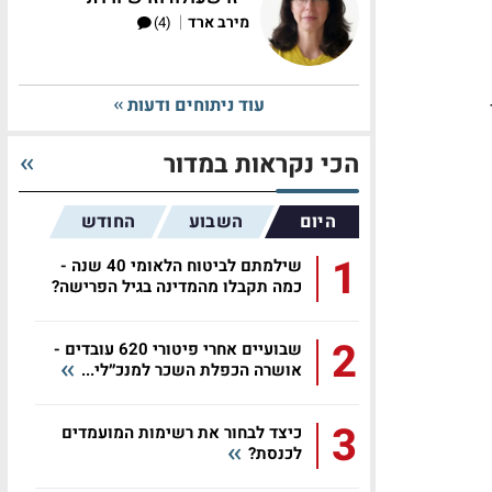
|
מירב ארד
(4)
עוד ניתוחים ודעות
הכי נקראות במדור
היום
השבוע
החודש
1
שילמתם לביטוח הלאומי 40 שנה -
כמה תקבלו מהמדינה בגיל הפרישה?
2
שבועיים אחרי פיטורי 620 עובדים -
אושרה הכפלת השכר למנכ״לי...
3
כיצד לבחור את רשימות המועמדים
לכנסת?