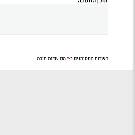
תוכן התגובה
השדות המסומנים ב-
הם שדות חובה
*