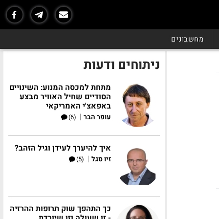
מחשבונים
ניתוחים ודעות
מתחת למכסה המנוע: השינויים
הסודיים שחיל האוויר מבצע
באפאצ'י האמריקאי
|
עופר הבר
(6)
איך להיערך לעידן וגיל הזהב?
|
זיו סגל
(5)
כך התהפך שוק תרופות ההרזיה
- זו שעולה וזו שיורדת