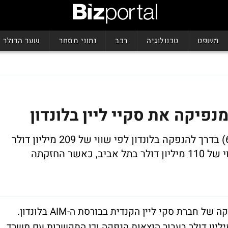
משפט
טכנולוגיה
רכב
נתוני מסחר
שער הדולר
סקיי ליין הקנדית בשליטת מישורים (66.8%) בדרך להנפקה בלונדון לפי שווי של 209 מיליון דולר
חברת מישורים נסחרת לפי שווי של 110 מיליון דולר בתל אביב, כאשר החזקתה
היזם הישראלי קנדי, גיל בלוטרייך נערך להנפקה של חברת סקי ליין הקנדית בבורסת ה-AIM בלונדון.
ליון דולר בעבור הוצאות הנפקה וכן התקשרות עם משרד