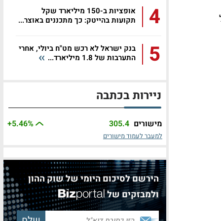
4
אופציות ב-150 מיליארד שקל
ל
תקועות בהייטק: כך מתכננים באוצר...
5
בנק ישראל לא רכש מט"ח ביולי, אחרי
התערבות של 1.8 מיליארד...
ניירות בכתבה
מישורים
305.4
%
+5.46
למעבר לעמוד מישורים
הירשם לסיכום היומי של שוק ההון
ולמבזקים של