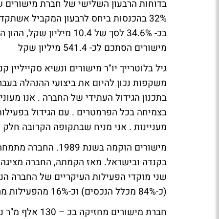
בדוחות הרבעון השלישי של חברת מישורים ש
מישורים הסתכם לכ- 541.4 מיליון שקל
גיל בלוטרייך יו"ר מישורים ונשיא סקייליין קנ
משקפות נכון להיום את ביצועי ההנהלה בעבר
בתכנון הגידול העתידי של החברה . אנו מעונ
בצמיחה בכל הפרמטרים . עם הגידול בפעילות
מעניינות . אני מניח שבתקופה הקרובה חלק 
מישורים הוקמה בשנת 9
שני מוקדי הפעילות העיקריים של החברה הנ
(כ-84% מכלל הנכסים) וכ-16% מהפעילות מרוכזת בישראל.
חברת מישורים מ