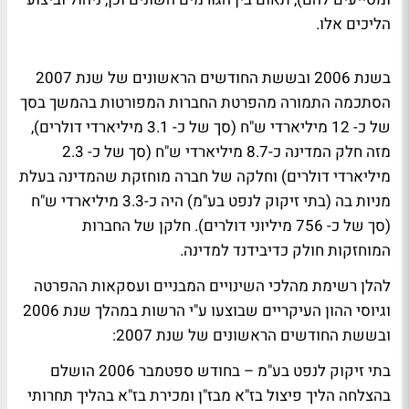
הליכים אלו.
בשנת 2006 ובששת החודשים הראשונים של שנת 2007
הסתכמה התמורה מהפרטת החברות המפורטות בהמשך בסך
של כ- 12 מיליארדי ש"ח (סך של כ- 3.1 מיליארדי דולרים),
מזה חלק המדינה כ-8.7 מיליארדי ש"ח (סך של כ- 2.3
מיליארדי דולרים) וחלקה של חברה מוחזקת שהמדינה בעלת
מניות בה (בתי זיקוק לנפט בע"מ) היה כ-3.3 מיליארדי ש"ח
(סך של כ- 756 מיליוני דולרים). חלקן של החברות
המוחזקות חולק כדיבידנד למדינה.
להלן רשימת מהלכי השינויים המבניים ועסקאות ההפרטה
וגיוסי ההון העיקריים שבוצעו ע"י הרשות במהלך שנת 2006
ובששת החודשים הראשונים של שנת 2007:
בתי זיקוק לנפט בע"מ – בחודש ספטמבר 2006 הושלם
בהצלחה הליך פיצול בז"א מבז"ן ומכירת בז"א בהליך תחרותי