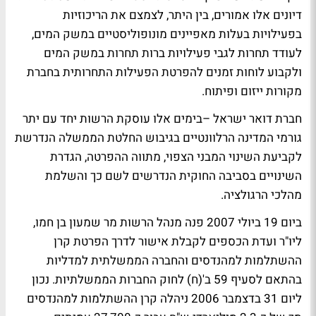
דיונים אלו אמורים, בין היתר, לצמצם את הריכוזיות
בפעילויות בעלות מאפיינים מונופוליסטיים במשק המים,
לעודד תחרות לגבי פעילויות ברות תחרות במשק המים
ולקבוע לוחות זמנים להפרטת הפעילות התחרותית בחברת
מקורות ייזום ופיתוח.
חברת דואר ישראל –בימים אלו עוסקת הרשות יחד עם יתר
גורמי המדינה הרלוונטיים בגיבוש החלטת הממשלה הנדרשת
לקביעת השינוי המבני הצפוי, מתווה ההפרטה, הגדרת
השינויים בסביבה החוקית הנדרשים לשם כך והשלמת
מהלכי הרגולציה.
ביום 19 ביולי 2007 פנה מנהל הרשות מר שמעון בן חמו,
ליו"ר ועדת הכספים לקבלת אישור לדרך הפרטת קרן
ההשתלמות למהנדסים והחברה הממשלתית למדליות
בהתאם לסעיף 59 ב'(ח) לחוק החברות הממשלתיות. נכון
ליום 31 בדצמבר 2006 ניהלה קרן ההשתלמות למהנדסים