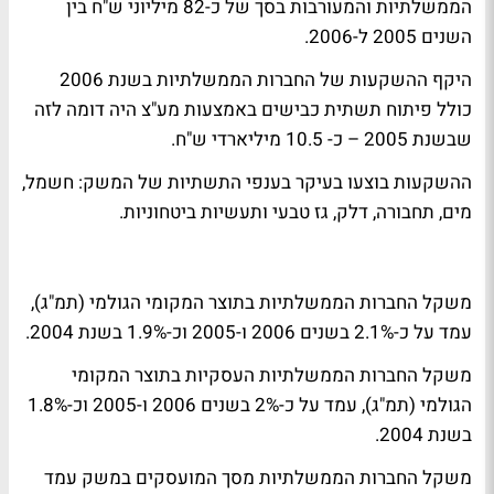
הממשלתיות והמעורבות בסך של כ-82 מיליוני ש"ח בין
השנים 2005 ל-2006.
היקף ההשקעות של החברות הממשלתיות בשנת 2006
כולל פיתוח תשתית כבישים באמצעות מע"צ היה דומה לזה
שבשנת 2005 – כ- 10.5 מיליארדי ש"ח.
ההשקעות בוצעו בעיקר בענפי התשתיות של המשק: חשמל,
מים, תחבורה, דלק, גז טבעי ותעשיות ביטחוניות.
משקל החברות הממשלתיות בתוצר המקומי הגולמי (תמ"ג),
עמד על כ-2.1% בשנים 2006 ו-2005 וכ-1.9% בשנת 2004.
משקל החברות הממשלתיות העסקיות בתוצר המקומי
הגולמי (תמ"ג), עמד על כ-2% בשנים 2006 ו-2005 וכ-1.8%
בשנת 2004.
משקל החברות הממשלתיות מסך המועסקים במשק עמד