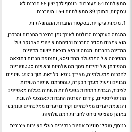
ממשלתית ו-5 מעורבות. בנוסף לכך ישן 55 חברות לא
עסקיות, מתוכן 39 ממשלתיות ו-16 מעורבות.
1. מגמות עיקריות בסקטור החברות הממשלתיות
המגמה העיקרית הבולטת לאורך זמן במצבת החברות והרכבן,
הוא צמצום מספר החברות והפחתת שיעורי האחזקה של
המדינה בחברות. מגמה זו היא תוצאת יישום מדיניות
ההפרטה של הממשלה מחד גיסא, ותוספת חברות כתוצאה
מהפיכתן של יחידות סמך ממשלתיות ורשויות סטטוטוריות
לחברות ממשלתיות, מאידך גיסא. כל זאת, תוך ביצוע שינויים
מבניים וייעול מערך הבקרה, שמטרתם שיפור השירות
לציבור, הגברת התחרות בפעילויות תשתית בעלות מאפיינים
מונופוליסטיים, קידום הפרטת החברות כאמצעי להשגת
והגשמת יעדים ממלכתיים וקידום יעדים ממלכתיים שנקבעו
באופן ספציפי ביחס לחברות הממשלתיות.
בנוסף, טופלו סוגיות אתיות ברכיבים בעלי חשיבות ציבורית