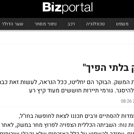
משפט
טכנולוגיה
רכב
נתוני מסחר
שער הדולר
 בלתי הפיך"
המשק. הבוקר הם יחליטו, ככל הנראה, לעשות זאת כבר
היסגר. גורמי תיירות חוששים מעוד קיץ רע
דות להסתיים ורבים תכננו לצאת לחופשה בחו"ל,
ת נוח: השביתה הכללית הצפויה לפרוץ מחר במשק, לאחר