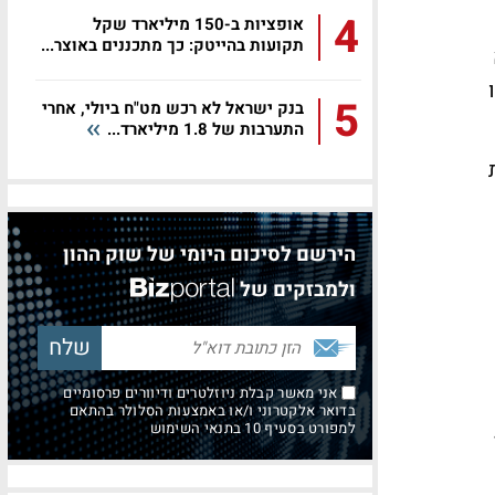
4
אופציות ב-150 מיליארד שקל
תקועות בהייטק: כך מתכננים באוצר...
5
בנק ישראל לא רכש מט"ח ביולי, אחרי
התערבות של 1.8 מיליארד...
הירשם לסיכום היומי של שוק ההון
ולמבזקים של
אני מאשר קבלת ניוזלטרים ודיוורים פרסומיים
בדואר אלקטרוני ו/או באמצעות הסלולר בהתאם
למפורט בסעיף 10 בתנאי השימוש