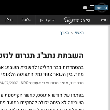
הירשמו
ראשי
שוק ההון
גלובל
נדל"ן
כל הכותרות
ראשי
בארץ
השבתת נתב"ג תגרום לנזק
בהסתדרות כבר החליטו להשבית השבוע את 
מחר. בין השאר צפוי נמל התעופה הלאומי ל
מרב דוד, אמיר מרום ואבי אשכנזיNRG
24/07/2007 08:26
|
בפתחו של חודש אוגוסט, כאשר הקייטנות עומ
השביתה לא היתה יכולה להתקיים במועד פחו