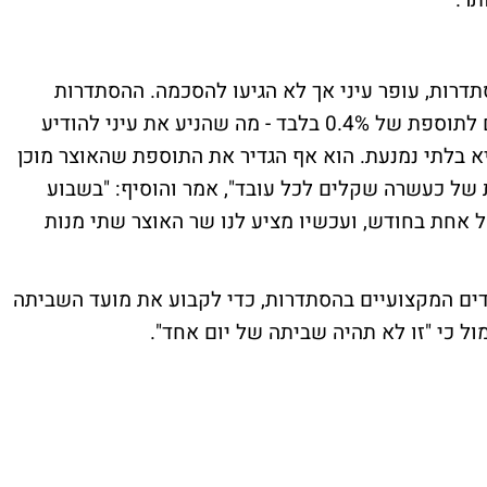
תר.
הסתדרות, עופר עיני אך לא הגיעו להסכמה. ההסתדרות
דורשת תוספת של 10% לשכר; האוצר מסכים לתוספת של 0.4% בלבד - מה שהניע את עיני להודיע
 בלתי נמנעת. הוא אף הגדיר את התוספת שהאוצר מוכן
ת של כעשרה שקלים לכל עובד", אמר והוסיף: "בשבוע
 אחת בחודש, ועכשיו מציע לנו שר האוצר שתי מנות
 ראשי האיגודים המקצועיים בהסתדרות, כדי לקבוע את מועד השביתה
ל כי "זו לא תהיה שביתה של יום אחד".