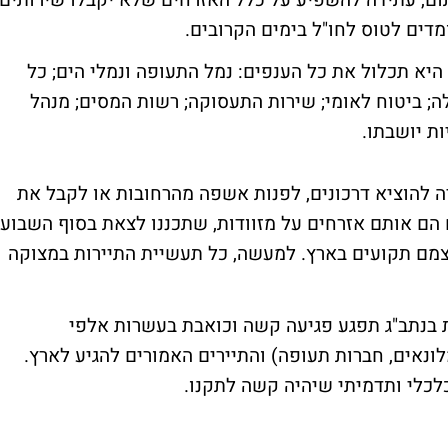
תום, עתידה להשפיע על כלל האזרחים שלא יקבלו שירותים
מדים לטוס לחו"ל בימים הקרובים.
יא תכלול את כל הענפים: נמל התעופה ונמלי הים; כל
; ביטוח לאומי; שירות התעסוקה; רשות המסים; מנהל
ת יושבתו.
יה להוציא דרכונים, לפנות אשפה מהרחובות או לקבל את
 הם אותם אזרחים על מזוודות, שתכננו לצאת בסוף השבוע
צמם תקועים בארץ. למעשה, כל תעשיית התיירות במצוקה
בנתב"ג תפגע פגיעה קשה וכואבת בעשרות אלפי
לונאים, חברות תעופה) והתיירים האמורים להגיע לארץ.
לכלי ותדמיתי שיהיה קשה לתקנו.