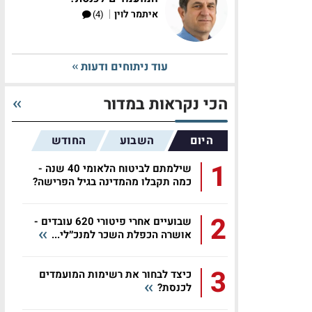
|
איתמר לוין
(4)
עוד ניתוחים ודעות
הכי נקראות במדור
היום
השבוע
החודש
1
שילמתם לביטוח הלאומי 40 שנה -
כמה תקבלו מהמדינה בגיל הפרישה?
2
שבועיים אחרי פיטורי 620 עובדים -
אושרה הכפלת השכר למנכ״לי...
3
כיצד לבחור את רשימות המועמדים
לכנסת?