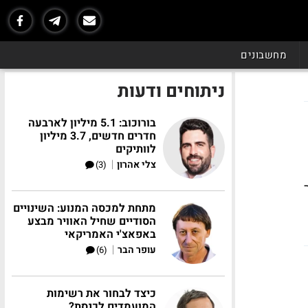
מחשבונים
ניתוחים ודעות
בורוכוב: 5.1 מיליון לארבעה
חדרים חדשים, 3.7 מיליון
לוותיקים
|
צלי אהרון
(3)
מתחת למכסה המנוע: השינויים
הסודיים שחיל האוויר מבצע
באפאצ'י האמריקאי
|
עופר הבר
(6)
כיצד לבחור את רשימות
המועמדים לכנסת?