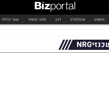
משפט
טכנולוגיה
רכב
נתוני מסחר
שער הדולר
זיNRG