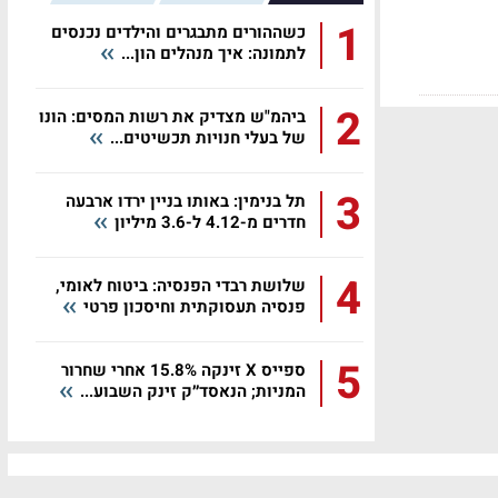
1
כשההורים מתבגרים והילדים נכנסים
לתמונה: איך מנהלים הון...
2
ביהמ"ש מצדיק את רשות המסים: הונו
של בעלי חנויות תכשיטים...
3
תל בנימין: באותו בניין ירדו ארבעה
חדרים מ-4.12 ל-3.6 מיליון
4
שלושת רבדי הפנסיה: ביטוח לאומי,
פנסיה תעסוקתית וחיסכון פרטי
5
ספייס X זינקה 15.8% אחרי שחרור
המניות; הנאסד״ק זינק השבוע...