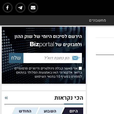
מחשבונים
הירשם לסיכום היומי של שוק ההון
ולמבזקים של
אני מאשר קבלת ניוזלטרים ודיוורים פרסומיים
בדואר אלקטרוני ו/או באמצעות הסלולר בהתאם
למפורט בסעיף 10 בתנאי השימוש
הכי נקראות
היום
השבוע
החודש