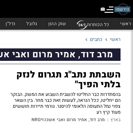
הירשמו
ראשי
שוק ההון
גלובל
נדל"ן
כל הכותרות
ראשי
כתבים
מרב דוד, אמיר מרום ואבי אשכנ
השבתת נתב"ג תגרום לנזק
בלתי הפיך"
בהסתדרות כבר החליטו להשבית השבוע את המשק. הבוקר
הם יחליטו, ככל הנראה, לעשות זאת כבר מחר. בין השאר
צפוי נמל התעופה הלאומי להיסגר. גורמי תיירות חוששים
מעוד קיץ רע
בארץ
מרב דוד, אמיר מרום ואבי אשכנזיNRG
|