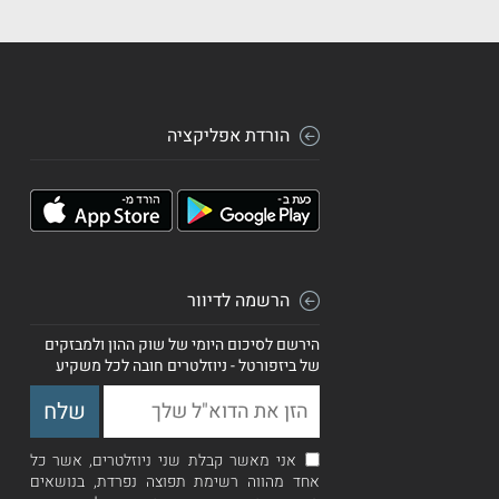
הורדת אפליקציה
הרשמה לדיוור
הירשם לסיכום היומי של שוק ההון ולמבזקים
של ביזפורטל - ניוזלטרים חובה לכל משקיע
אני מאשר קבלת שני ניוזלטרים, אשר כל
אחד מהווה רשימת תפוצה נפרדת, בנושאים