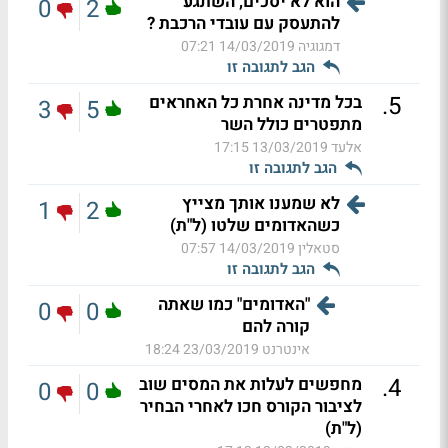
הוא לא יסכים, השתגע
0
2
להתעסק עם עובדי הרכבת ?
דמגוגיה
14/03/2019 07:21
הגב לתגובה זו
.
5
בכל מדינה אחרת כל האחראים
3
5
מתפטרים כולל השר
אלעד
13/03/2019 17:15
הגב לתגובה זו
לא שמענו אותך מצייץ
1
2
כשהאדומים שלטו (ל"ת)
סטאלין
14/03/2019 07:57
הגב לתגובה זו
"האדומים" כמו שאתה
0
0
קורה להם
אינטרנט
23/03/2019 18:24
.
4
מחפשים לעלות את המסים שוב
0
0
לציבור הקורס חכו לאחרי הבחיר
(ל"ת)