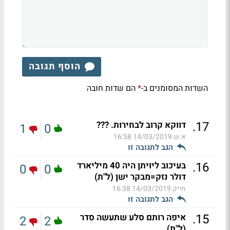
הוסף תגובה
השדות המסומנים ב-
הם שדות חובה
*
.
17
דווקא קרוב לבחירות. ???
1
0
א.ש
14/03/2019 16:58
הגב לתגובה זו
.
16
בעיכוב ליויתן היה 40 מיליארד
0
0
דולר נזק=מבקר ישן (ל"ת)
חייק
14/03/2019 16:38
הגב לתגובה זו
.
15
איפה רותם סלע שתעשה סדר
2
2
(ל"ת)