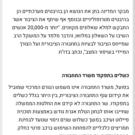
מבקר המדינה בחן את הנושא הן בהיבטים מערכתיים הן
בהיבטים מטרופוליניים ובנוסף אף שיתף את הציבור אשר
התבקש למלא שאלונים מקוונים. "יותר מ-20,000 אנשים
השיבו על השאלון במלואו, והדבר מלמד על המשקל הרב
שמייחס הציבור לבעיות בתחבורה הציבורית ועל הצורך
המיידי בשיפור המצב", נכתב בדו"ח.
כשלים בתפקוד משרד התחבורה
בפועל, משרד התחבורה אינו משמש הגורם המרכזי שמוביל
את קידום ענף התחבורה הציבורית, בין היתר בגלל כשלים
בתפקודו. שר התחבורה לא קידם את החלטות הממשלה
שחייבו אותו לבחון הטלת אגרת גודש באמצעות תוכנית
פיילוט ועיכב במשך כשלוש שנים ניסוי שנועד לבחינת
תמריצים כלכליים להפחתת השימוש ברכב פרטי כחלק