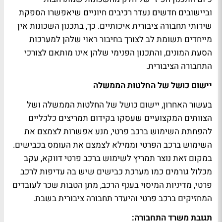
וביישובים חדשים נעדר רכיבים חיוניים שיאפשרו הספקת
שירותי תחבורה ציבורית איכותיים. כך, בתכנון השכונות אין
מייחדים תשומת לב לצורך בחיבור ראוי שלהן למערכות
הסעת המונים, והתכנון הפנימי שלהן אינו מותאם לצורכי
התחבורה הציבורית.
יישום כושל של החלטות הממשלה
בעשור האחרון, יישום כושל של החלטות הממשלה ושל
הצוותים המקצועיים שעסקו בקידום תמריצים כלכליים
להפחתת השימוש ברכב פרטי, מנע אפשרות לצמצם את
השימוש ברכב הפרטי וממילא לצמצם את העומס בכבישים.
במקום זאת נוצר תמריץ לשימוש ברכב פרטי דווקא, עקב
מכלול גורמים כמו מערכת כבישים שיש בה עדיפות לרכב
פרטי, מדיניות המיסוי בענף הרכב, מתן הטבות שכר לעובדים
המחזיקים ברכב פרטי והיעדר תחבורה ציבורית בשבת.
תגובת משרד התחבורה: