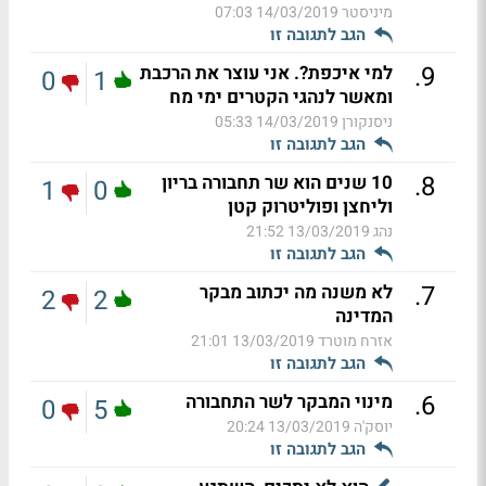
מיניסטר
14/03/2019 07:03
הגב לתגובה זו
.
9
למי איכפת?. אני עוצר את הרכבת
0
1
ומאשר לנהגי הקטרים ימי מח
ניסנקורן
14/03/2019 05:33
הגב לתגובה זו
.
8
10 שנים הוא שר תחבורה בריון
1
0
וליחצן ופוליטרוק קטן
נהג
13/03/2019 21:52
הגב לתגובה זו
.
7
לא משנה מה יכתוב מבקר
2
2
המדינה
אזרח מוטרד
13/03/2019 21:01
הגב לתגובה זו
.
6
מינוי המבקר לשר התחבורה
0
5
יוסק'ה
13/03/2019 20:24
הגב לתגובה זו