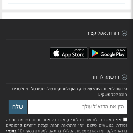
הורדת אפליקציה
הרשמה לדיוור
הירשם לסיכום היומי של שוק ההון ולמבזקים של ביזפורטל - ניוזלטרים
חובה לכל משקיע
אני מאשר קבלת שני ניוזלטרים, אשר כל אחד מהווה רשימת תפוצה
נפרדת, בנושאים סיכום יומי והתראות חמות וקבלת דיוורים פרסומיים
בדואר אלקטרוני ו/ או באמצעות הסלולר בהתאם למפורט בסעיף 10
בתנאי