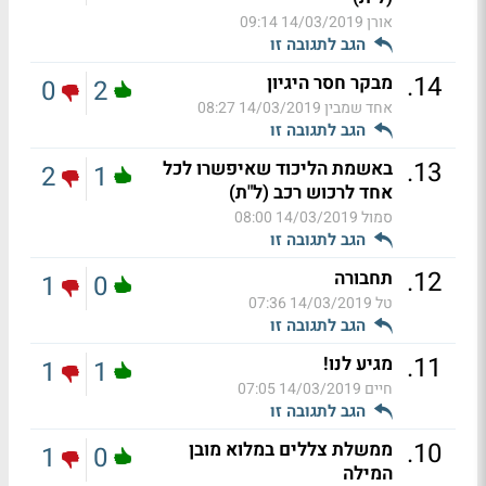
אורן
14/03/2019 09:14
הגב לתגובה זו
.
14
מבקר חסר היגיון
0
2
אחד שמבין
14/03/2019 08:27
הגב לתגובה זו
.
13
באשמת הליכוד שאיפשרו לכל
2
1
אחד לרכוש רכב (ל"ת)
סמול
14/03/2019 08:00
הגב לתגובה זו
.
12
תחבורה
1
0
טל
14/03/2019 07:36
הגב לתגובה זו
.
11
מגיע לנו!
1
1
חיים
14/03/2019 07:05
הגב לתגובה זו
.
10
ממשלת צללים במלוא מובן
1
0
המילה