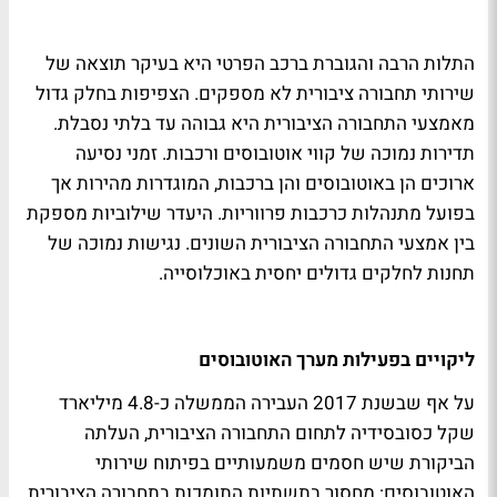
התלות הרבה והגוברת ברכב הפרטי היא בעיקר תוצאה של
שירותי תחבורה ציבורית לא מספקים. הצפיפות בחלק גדול
מאמצעי התחבורה הציבורית היא גבוהה עד בלתי נסבלת.
תדירות נמוכה של קווי אוטובוסים ורכבות. זמני נסיעה
ארוכים הן באוטובוסים והן ברכבות, המוגדרות מהירות אך
בפועל מתנהלות כרכבות פרווריות. היעדר שילוביות מספקת
בין אמצעי התחבורה הציבורית השונים. נגישות נמוכה של
תחנות לחלקים גדולים יחסית באוכלוסייה.
ליקויים בפעילות מערך האוטובוסים
על אף שבשנת 2017 העבירה הממשלה כ-4.8 מיליארד
שקל כסובסידיה לתחום התחבורה הציבורית, העלתה
הביקורת שיש חסמים משמעותיים בפיתוח שירותי
האוטובוסים: מחסור בתשתיות התומכות בתחבורה הציבורית