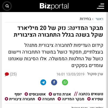
בחירות
ראשי
מבקר המדינה: נזק של 20 מיליארד
שקל בשנה בגלל התחבורה הציבורית
קידום העדיפות לתחבורה ציבורית מתנהל
בעצלתיים, תפקוד כושל במשרד התחבורה ויישום
כושל של החלטות הממשלה. אלו הסיבות שאנחנו
עומדים בפקקים
ערן סוקול
(25)
|
13/03/2019 16:01
נושאים בכתבה
יוסף
אגרת גודש
אוטובוסים
שפירא
מבקר המדינה
תחבורה
תחבורה ציבורית