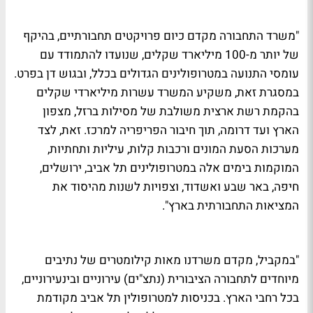
"משרד התחבורה מקדם כיום פרויקטים תחבורתיים, בהיקף
של יותר מ-100 מיליארד שקלים, שנועדו להתמודד עם
עומסי התנועה במטרופולינים הגדולים בכלל, ובגוש דן בפרט.
במסגרת זאת, משקיע המשרד עשרות מיליארדי שקלים
בהקמת רשת ארצית משולבת של מסילות ברזל, מצפון
הארץ ועד דרומה, תוך חיבור הפריפריה למרכז. זאת, לצד
מערכות הסעת המונים ורכבות קלות, עיליות ותחתיות,
המוקמות בימים אלה במטרופולינים תל אביב, ירושלים,
חיפה, באר שבע ואשדוד, וצפויות לשנות מהיסוד את
המציאות התחבורתית בארץ".
"במקביל, מקדם משרדנו מאות קילומטרים של נתיבים
מיוחדים לתחבורה הציבורית (נתצ"ים) עירוניים ובינעירוניים,
בכל רחבי הארץ. בכניסות למטרופולין תל אביב מקודמת