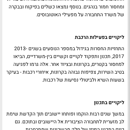
ומחסור חמור בנהגים. בנוסף נמצאו כשלים בפיקוח ובבקרה
של משרד התחבורה על מפעילי האוטובוסים.
ליקויים בפעילות הרכבת
התחזיות החסרות בגידול במספר הנוסעים בשנים 2013-
2017, תכנון ותפקוד לקויים וקשיים בין-משרדיים, הביאו
למחסור בקטרים, בקרונות ובציוד אחר. אלה גרמו לפגיעה
בטיב השירות, צפיפות גבוהה בקרונות, איחורי רכבות - בעיקר
בשעות השיא ולביטולי נסיעות של רכבות.
ליקויים בתכנון
במשך שנים רבות הוקמו ופותחו יישובים תוך הקדשת שימת
לב מזערית לתחבורה הציבורית אל היישובים ובתוכם. גם
כיום התכנון הפיזי של חלק מהשכונות שמתרחבות