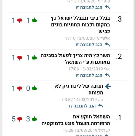
עופר
13/03/2019 17:12
הגב לתגובה זו
.
3
בגלל ביבי ובבגלל ישראל כץ
1
1
במקום רכבות תחתיות בונים
כביש
אלעד
13/03/2019 17:10
הגב לתגובה זו
.
2
השר כץ היה צריך לפעול בסביבה
1
1
מאותגרת ע"י השמאל
אלי
13/03/2019 17:06
הגב לתגובה זו
תגובה של ליכודניק לא
1
0
מפותח
נהג
14/03/2019 03:52
הגב לתגובה זו
.
1
השמאל תוקע את
5
3
הרפורמה.השמל פוגע בדמוקטיה
ישראל
13/03/2019 16:28