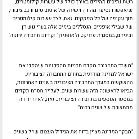
רשת נתיבים מהירים באורך כולל של עשרות קילומטרים,
שיאפשרו נסיעה מהירה וישירה של אוטובוסים ורכב ציבורי,
תוך עקיפה של כל הפקקים. זאת, לצד עשרות קילומטרים
של שבילי אופניים, הנסללים בימים אלה בערי גוש דן
וביניהם, במסגרת פרויקט ה"אופנידן" וקידום תחבורה ירוקה".
"משרד התחבורה מקדם תכניות מהפכניות שיהפכו את
ישראל למדינה מודרנית בתחום התחבורה הציבורית.
ההשקעות במערך התחבורה הציבורית בשנים האחרונות,
הביאו לראשונה מזה עשרות שנים, לעלייה חסרת תקדים
במספר הנוסעים בתחבורה הציבורית. זאת, לאחר ירידה
מתמשכת של שנים רבות".
"מבקר המדינה מציין בדוח את הגידול העצום שחל בשנים