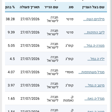
שם בעל העניין
סוג
שם הנייר
תאריך פעולה
% בהון
%
חברה
מילניום השק...
פרטי
27/07/2026
38.28
5
לישראל
חברה
לינב החזקות...
פרטי
27/07/2026
9.39
8
לישראל
חברה
מנורה-ק.גמל...
קופ"ג
27/07/2026
5.05
1
לישראל
חברה
ילין ק.גמל...
קופ"ג
27/07/2026
4.5
5
לישראל
חברה
מגדל-משתתפות...
מוסדי
27/07/2026
4.07
1
לישראל
חברה
מיטב ק.גמל...
קופ"ג
27/07/2026
3.97
4
לישראל
ק.
חברה
מגדל-ק.נאמ...
27/07/2026
1.65
7
נאמנות
לישראל
ק.
חברה
מיטב ק.נאמ...
27/07/2026
1.54
6