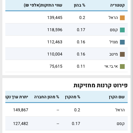
קטגוריה
% בהון
שווי החזקות(אלפי ₪)
139,445
0.2
הראל
118,596
0.17
קסם
112,463
0.16
מגדל
110,004
0.16
מיטב
75,615
0.11
אי.בי.אי
פירוט קרנות מחזיקות
שם הקרן
% מהקרן
% מהון החברה
יתרת ערך נקוב
הראל
0.2
--
149,867
קסם
0.17
--
127,482