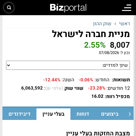
ראשי
שוק ההון
מניית חברה לישראל
2.55%
8,007
נכון ל:
07/08/2026
תשואות:
החודש:
השנה:
-12.44%
-0.06%
12 חודשים:
שווי שוק
:
6,063,592
-23.28%
(אלפי ₪)
מכפיל רווח:
16.02
ת
ביצועים
דוחות
בעלי עניין
דיבידנדים
מצבת החזקות בעלי עניין