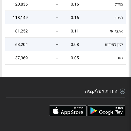
מגדל
0.16
--
120,836
מיטב
0.16
--
118,149
אי.בי.אי
0.11
--
81,252
ילין לפידות
0.08
--
63,204
מור
0.05
--
37,369
הורדת אפליקציה