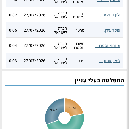
נאמנות
לישראל
ק.
חברה
ילין ק.נאמ...
27/07/2026
0.82
3
נאמנות
לישראל
חברה
עופר עידן...
פרטי
27/07/2026
0.05
5
לישראל
חשבון
חברה
מנורה-נוסטרו...
27/07/2026
0.04
4
נוסטרו
לישראל
חברה
ליאון אמנון...
פרטי
27/07/2026
0.03
3
לישראל
התפלגות בעלי עניין
21.64
30.61