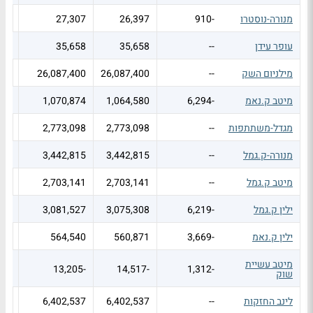
מנורה-נוסטרו
-910
26,397
27,307
--
עופר עידן
--
35,658
35,658
--
מילניום השק
--
26,087,400
26,087,400
--
מיטב ק.נאמ
-6,294
1,064,580
1,070,874
--
מגדל-משתתפות
--
2,773,098
2,773,098
--
מנורה-ק.גמל
--
3,442,815
3,442,815
--
מיטב ק.גמל
--
2,703,141
2,703,141
--
ילין ק.גמל
-6,219
3,075,308
3,081,527
--
ילין ק.נאמ
-3,669
560,871
564,540
--
מיטב עשיית
--
-13,205
-14,517
-1,312
שוק
לינב החזקות
--
6,402,537
6,402,537
--