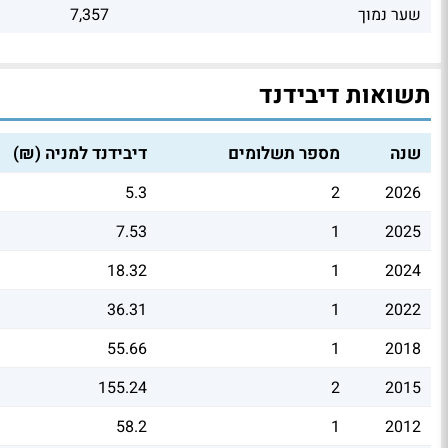
שער נמוך
7,357
תשואות דיבידנד
שנה
מספר תשלומים
דיבידנד למניה (₪)
5.3
2
2026
7.53
1
2025
18.32
1
2024
36.31
1
2022
55.66
1
2018
155.24
2
2015
58.2
1
2012