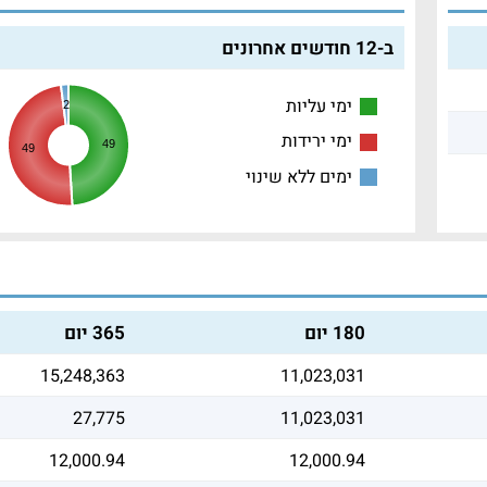
ב-12 חודשים אחרונים
ימי עליות
2
ימי ירידות
49
49
ימים ללא שינוי
180 יום
365 יום
15,248,363
11,023,031
27,775
11,023,031
12,000.94
12,000.94