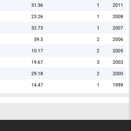
31.36
1
2011
23.26
1
2008
32.73
1
2007
39.3
2
2006
10.17
2
2005
19.67
3
2003
29.18
2
2000
14.47
1
1999