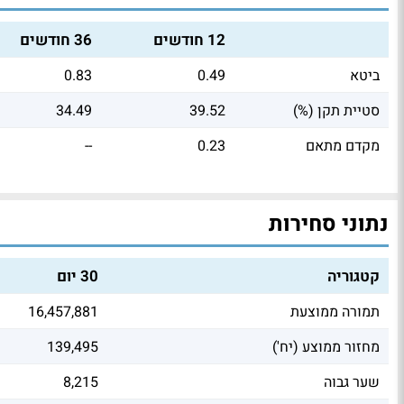
12 חודשים
36 חודשים
ביטא
0.49
0.83
סטיית תקן (%)
39.52
34.49
מקדם מתאם
0.23
--
נתוני סחירות
קטגוריה
30 יום
תמורה ממוצעת
16,457,881
מחזור ממוצע (יח')
139,495
שער גבוה
8,215