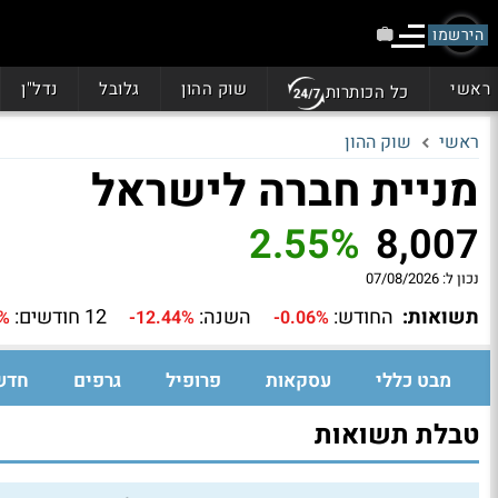
הירשמו
ראשי
שוק ההון
גלובל
נדל"ן
כל הכותרות
ראשי
שוק ההון
מניית חברה לישראל
2.55%
8,007
נכון ל:
07/08/2026
תשואות:
החודש:
השנה:
12 חודשים:
8%
-12.44%
-0.06%
מבט כללי
עסקאות
פרופיל
גרפים
חדש
טבלת תשואות