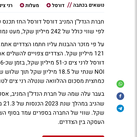
נושאים בכתבה
דורסל
מעלות
רני צים
חברת הנדל"ן המניב דורסל דורסל החז תכנס
לפי שווי כולל של 242 מיליון שקל, מעט נמוך מהשווי של הנכס בספרים שעמד על 248 מיליון שקל.
121 מיליון שקל. הצדדים צפויים להשלים
ד
כמחצית מסכום ההלוואה שנטלה רני צים לטו
בעבר עלה שמה של חברת הנדל"ן המניב, אספ
העסקה בין הצדדים.