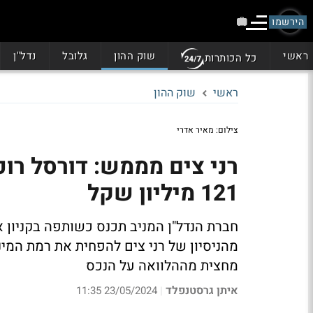
הירשמו
ראשי
שוק ההון
גלובל
נדל"ן
כל הכותרות
ראשי
שוק ההון
צילום: מאיר אדרי
121 מיליון שקל
מהניסיון של רני צים להפחית את רמת המי
מחצית מההלוואה על הנכס
איתן גרסטנפלד
23/05/2024 11:35
|