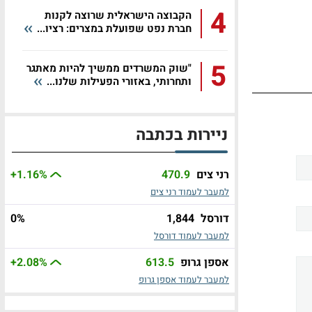
4
הקבוצה הישראלית שרוצה לקנות
חברת נפט שפועלת במצרים: רציו...
5
"שוק המשרדים ממשיך להיות מאתגר
ותחרותי, באזורי הפעילות שלנו...
ניירות בכתבה
רני צים
470.9
%
+1.16
למעבר לעמוד רני צים
דורסל
1,844
%
0
למעבר לעמוד דורסל
אספן גרופ
613.5
%
+2.08
למעבר לעמוד אספן גרופ