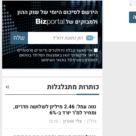
הירשם לסיכום היומי של שוק ההון
ה
ולמבזקים של
אני מאשר קבלת ניוזלטרים ודיוורים פרסומיים
בדואר אלקטרוני ו/או באמצעות הסלולר בהתאם
למפורט בסעיף 10 בתנאי השימוש
כותרות מתגלגלות
נווה עמל: 2.46 מיליון לשלושה חדרים,
ומחיר למ"ר יורד ב-6%
נדל"ן
צלי אהרון
12:10
|
|