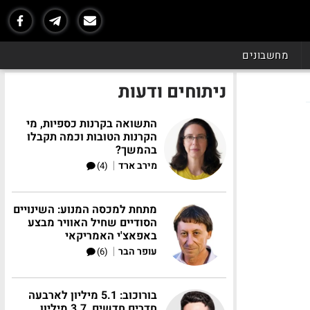
מחשבונים
ניתוחים ודעות
התשואה בקרנות כספיות, מי
הקרנות הטובות וכמה תקבלו
בהמשך?
|
מירב ארד
(4)
מתחת למכסה המנוע: השינויים
הסודיים שחיל האוויר מבצע
באפאצ'י האמריקאי
|
עופר הבר
(6)
בורוכוב: 5.1 מיליון לארבעה
חדרים חדשים, 3.7 מיליון