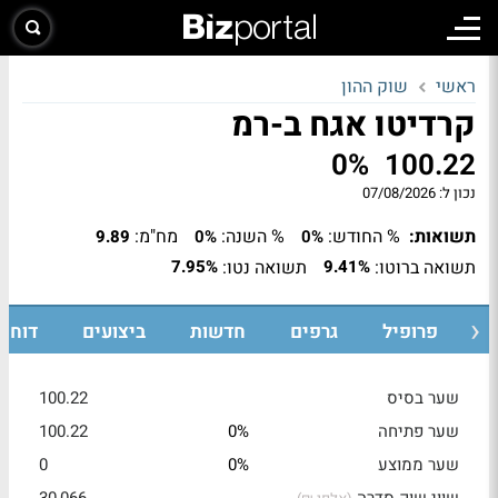
ראשי
שוק ההון
קרדיטו אגח ב-רמ
0%
100.22
נכון ל:
07/08/2026
תשואות:
% החודש:
% השנה:
מח"מ:
9.89
0%
0%
תשואה ברוטו:
תשואה נטו:
7.95%
9.41%
ת
פרופיל
גרפים
חדשות
ביצועים
דוחות
שער בסיס
100.22
שער פתיחה
0%
100.22
שער ממוצע
0%
0