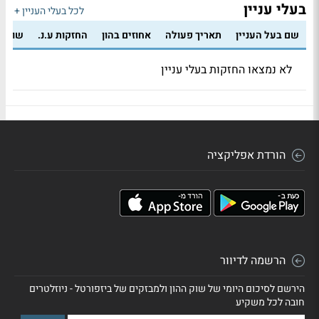
בעלי עניין
לכל בעלי העניין +
שם בעל העניין
תאריך פעולה
אחוזים בהון
החזקות ע.נ.
שווי 
לא נמצאו החזקות בעלי עניין
הורדת אפליקציה
הרשמה לדיוור
הירשם לסיכום היומי של שוק ההון ולמבזקים של ביזפורטל - ניוזלטרים
חובה לכל משקיע