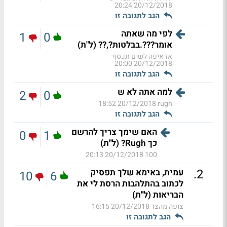
20/12/2018 20:24
הגב לתגובה זו
לפי מה שאתה
1
0
אומר???.בבלטות?,?? (ל"ת)
אז איפה לשים תכסף
20/12/2018 20:00
הגב לתגובה זו
למה אתה לא ש
2
0
20/12/2018 18:52
rugh
הגב לתגובה זו
האם שימך צריך להרשם
0
1
כך Rugh? (ל"ת)
20/12/2018 20:13
100
.
2
עמית, באימא שלך תפסיק
10
6
לכתוב בהתלהבות הרסת לי את
הבריאות (ל"ת)
צופה מהצד
20/12/2018 16:15
הגב לתגובה זו