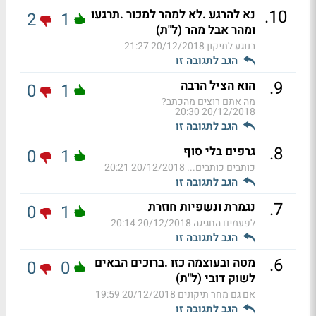
.
10
נא להרגע .לא למהר למכור .תרגעו
2
1
ומהר אבל מהר (ל"ת)
בנוגע לתיקון
20/12/2018 21:27
הגב לתגובה זו
.
9
הוא הציל הרבה
0
1
מה אתם רוצים מהכתב?
20/12/2018 20:30
הגב לתגובה זו
.
8
גרפים בלי סוף
0
1
כותבים כותבים...
20/12/2018 20:21
הגב לתגובה זו
.
7
נגמרת ונשפיות חוזרת
0
1
לפעמים החגיגה
20/12/2018 20:14
הגב לתגובה זו
.
6
מטה ובעוצמה כזו .ברוכים הבאים
0
0
לשוק דובי (ל"ת)
אם גם מחר תיקונים
20/12/2018 19:59
הגב לתגובה זו