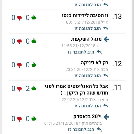
הגב לתגובה זו
.
13
זו הסיבה לירידות כנסו
0
0
אייל
21/12/2018 00:15
הגב לתגובה זו
מנהל השקעות
0
0
דוד
21/12/2018 11:55
הגב לתגובה זו
.
12
רק לא פניקה
0
0
חכם
20/12/2018 23:31
הגב לתגובה זו
.
11
אבל כל האנליסטים אמרו לפני
0
2
חודש שזה רק תיקון :-(
פתי בר
20/12/2018 22:07
הגב לתגובה זו
20% בנאסדק
0
0
בינתיים תיקון
21/12/2018 01:15
הגב לתגובה זו