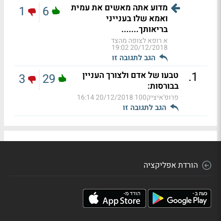
מדוע אתה מאשים את עמית
1
6
ואמא שלו בענייני
בריאותך.......
א רופא לצופה מהצד
20/12/2018 19:02
הגב לתגובה זו
.
1
טבעו של אדם ולצורך העניין
3
29
בבורסות:
פרופ'איציק100
20/12/2018 16:14
הגב לתגובה זו
הורדת אפליקציה