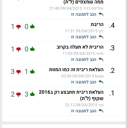
ממה שמצפים (ל"ת)
אנליסט בכיר
09/04/2015 21:40
הגב לתגובה זו
.
4
הריבת
1
0
לוך
09/04/2015 11:31
הגב לתגובה זו
.
3
הריבית לא תעלה בקרוב
1
0
מוטי
09/04/2015 11:03
הגב לתגובה זו
.
2
העלאת ריבית זה כמו המוות
3
1
09/04/2015 02:39
hoze
הגב לתגובה זו
.
1
העלאת ריבית תתבצע רק ב2016
2
3
שקוף (ל"ת)
גוני
08/04/2015 22:12
הגב לתגובה זו