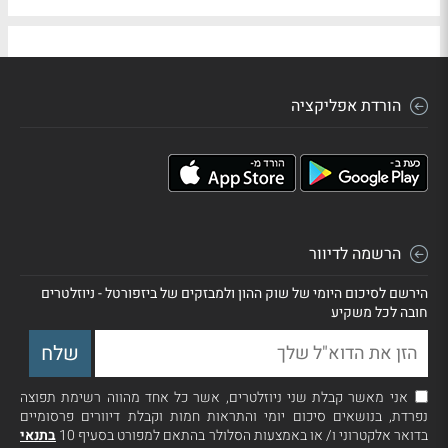
הורדת אפליקציה
הרשמה לדיוור
הירשם לסיכום היומי של שוק ההון ולמבזקים של ביזפורטל - ניוזלטרים
חובה לכל משקיע
אני מאשר קבלת שני ניוזלטרים, אשר כל אחד מהווה רשימת תפוצה
נפרדת, בנושאים סיכום יומי והתראות חמות וקבלת דיוורים פרסומיים
בדואר אלקטרוני ו/ או באמצעות הסלולר בהתאם למפורט בסעיף 10
בתנאי