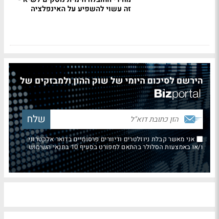
זה עשוי להשפיע על האינפלציה
הירשם לסיכום היומי של שוק ההון ולמבזקים של
אני מאשר קבלת ניוזלטרים ודיוורים פרסומיים בדואר אלקטרוני
ו/או באמצעות הסלולר בהתאם למפורט בסעיף 10 בתנאי השימוש