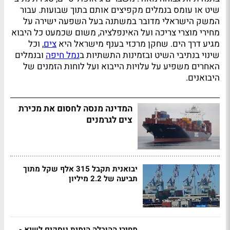
שיט או עומס בנמלים מקפיצים אותם בתוך שבועות. עבור
המשק הישראלי מדובר במשתנה בעל השפעה ישירה על
מחירי מוצרי צריכה ועל האינפלציה, משום שכמעט כל היבוא
מגיע דרך הים. שחקן מרכזי בענף מישראל היא
צים
, וכל
שינוי בנתיבי השיט ובזמינות התשתיות ב
נמל חיפה
ובנמלים
האחרים משפיע על עלויות הייבוא ועל לוחות הזמנים של
היבואנים.
המדינה מנסה לחסום את מכירת
צים לגרמנים
יבואנית תקבל 315 אלף שקל מתוך
תביעה של 2.2 מיליון
מחירי ההובלה הימית נוסקים לשיא -