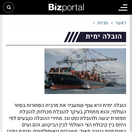
ראשי
תגיות
הובלה ימית
הובלה ימית היא ענף שמעביר את מרבית הסחורות בסחר
העולמי, והוא מתחלק בעיקר להובלת מכולות, להובלת
תפזורת יבשה ולהובלת נפט וגז. מחירי ההובלה נקבעים לפי
היחס בין קיבולת הצי העולמי לבין הביקוש, והם נעים
בתנודתיות גבוהה מאוד: משברים גיאופוליטיים, סגירת נתיבי