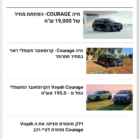
וויה COURAGE- הפחתת מחיר
של 19,000 ש"ח
וויה Courage- קרוסאובר חשמלי ראוי
במחיר תחרותי
Voyah Courage הקרוסאובר החשמלי
החל מ - 195.0 אש"ח
דלק מוטורס מציגה את ה Voyah
Courage וחוזרת לציי רכב