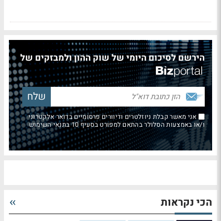
הירשם לסיכום היומי של שוק ההון ולמבזקים של
אני מאשר קבלת ניוזלטרים ודיוורים פרסומיים בדואר אלקטרוני
ו/או באמצעות הסלולר בהתאם למפורט בסעיף 10 בתנאי השימוש
הכי נקראות