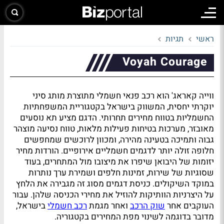
ראשי
תגיות
Voyah Courage
ווייה קאראג' הוא רכב פנאי חשמלי מתוצרת מותג סיני
יוקרתי יחסית, המשווק בישראל בקטגוריית המשפחתיות
החשמליות בטווח מחירים תחרותי. הדגם מציע תא נוסעים
מאובזר, מערכות בטיחות פעילות מלאות, טווח נסיעה מוצהר
גבוה ותמיכה בטעינה מהירה, ומכוון לרוכשים שמחפשים
חלופה זולה יותר לדגמים חשמליים אירופיים. הורדות מחיר
יזומות של היבואן שיפרו את מיצובו מול המתחרים, בעוד
שסוגיות של שירות, זמינות חלפים ושמירת ערך נותרות
במוקד השיקולים. כניסת דגמים מסוג זה מגבירה את הלחץ
על היצרניות הוותיקות להוזיל את מחירי הכניסה שלהן. עבור
העוקבים אחר
שוק הרכב
ואחר מגמת
רכב חשמלי
בישראל,
מדובר בדוגמה לשינוי מפת המחירים בקטגוריה.