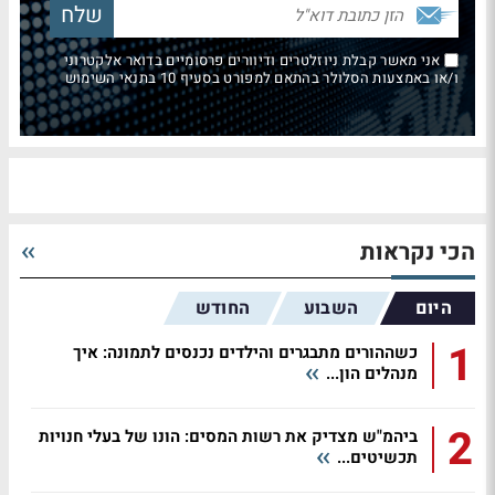
אני מאשר קבלת ניוזלטרים ודיוורים פרסומיים בדואר אלקטרוני
ו/או באמצעות הסלולר בהתאם למפורט בסעיף 10 בתנאי השימוש
הכי נקראות
היום
השבוע
החודש
1
כשההורים מתבגרים והילדים נכנסים לתמונה: איך
מנהלים הון...
2
ביהמ"ש מצדיק את רשות המסים: הונו של בעלי חנויות
תכשיטים...