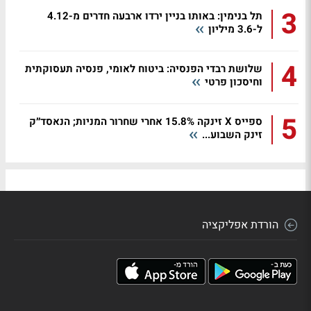
3
תל בנימין: באותו בניין ירדו ארבעה חדרים מ-4.12
ל-3.6 מיליון
4
שלושת רבדי הפנסיה: ביטוח לאומי, פנסיה תעסוקתית
וחיסכון פרטי
5
ספייס X זינקה 15.8% אחרי שחרור המניות; הנאסד״ק
זינק השבוע...
הורדת אפליקציה