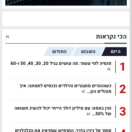
הכי נקראות
היום
השבוע
החודש
1
פנסיה לפי עשור: מה עושים בגיל 20, 30, 40, 50 ו-60
2
כשההורים מתבגרים והילדים נכנסים לתמונה: איך
מנהלים הון...
3
וורן באפט: עם מיליון דולר הייתי יכול להשיג תשואה
של 50%...
סופר אל ניניו בדרך: התרחיש שמדאיג את הכלכלנים