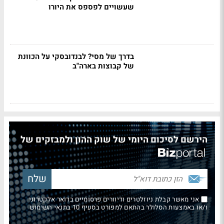
שעשויים לפספס את היורו
בדרך של מסי? לבנדובסקי על הכוונת
של קבוצות בארה"ב
הירשם לסיכום היומי של שוק ההון ולמבזקים של
אני מאשר קבלת ניוזלטרים ודיוורים פרסומיים בדואר אלקטרוני
ו/או באמצעות הסלולר בהתאם למפורט בסעיף 10 בתנאי השימוש