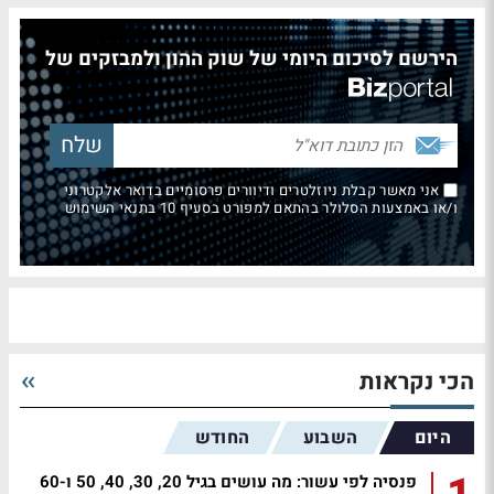
הירשם לסיכום היומי של שוק ההון ולמבזקים של
אני מאשר קבלת ניוזלטרים ודיוורים פרסומיים בדואר אלקטרוני
ו/או באמצעות הסלולר בהתאם למפורט בסעיף 10 בתנאי השימוש
הכי נקראות
היום
השבוע
החודש
פנסיה לפי עשור: מה עושים בגיל 20, 30, 40, 50 ו-60