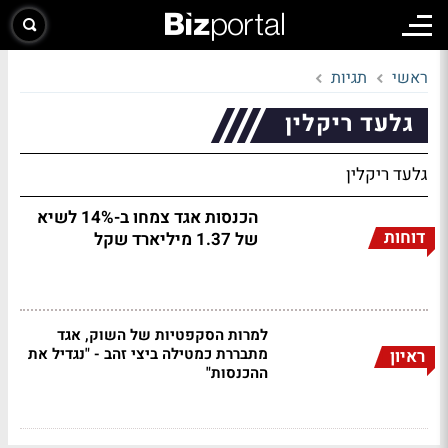
ראשי
תגיות
גלעד ריקלין
גלעד ריקלין
הכנסות אגד צמחו ב-14% לשיא
דוחות
של 1.37 מיליארד שקל
למרות הסקפטיות של השוק, אגד
מתבררת כמטילה ביצי זהב - "נגדיל את
ראיון
ההכנסות"