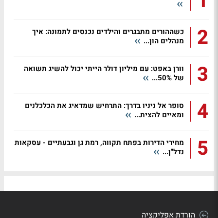
1
2
כשההורים מתבגרים והילדים נכנסים לתמונה: איך
מנהלים הון...
3
וורן באפט: עם מיליון דולר הייתי יכול להשיג תשואה
של 50%...
4
סופר אל ניניו בדרך: התרחיש שמדאיג את הכלכלנים
ומאיים להצית...
5
מחירי הדירות בפתח תקווה, רמת גן וגבעתיים - עסקאות
נדל"ן...
הורדת אפליקציה