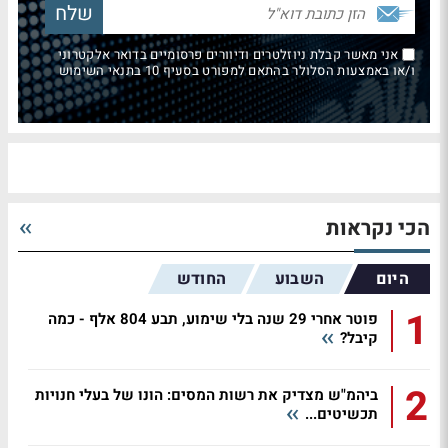
אני מאשר קבלת ניוזלטרים ודיוורים פרסומיים בדואר אלקטרוני
ו/או באמצעות הסלולר בהתאם למפורט בסעיף 10 בתנאי השימוש
הכי נקראות
היום
השבוע
החודש
1
פוטר אחרי 29 שנה בלי שימוע, תבע 804 אלף - כמה
קיבל?
2
ביהמ"ש מצדיק את רשות המסים: הונו של בעלי חנויות
תכשיטים...