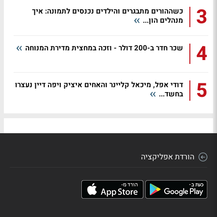
3
כשההורים מתבגרים והילדים נכנסים לתמונה: איך
מנהלים הון...
4
שכר חדר ב-200 דולר - וזכה במחצית מדירת המנוחה
5
דודי אפל, מיכאל קליינר והאחים איציק ויפה דיין נעצרו
בחשד...
הורדת אפליקציה