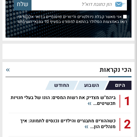
אני מאשר קבלת ניוזלטרים ודיוורים פרסומיים בדואר אלקטרוני
ו/או באמצעות הסלולר בהתאם למפורט בסעיף 10 בתנאי השימוש
הכי נקראות
היום
השבוע
החודש
1
ביהמ"ש מצדיק את רשות המסים: הונו של בעלי חנויות
תכשיטים...
2
כשההורים מתבגרים והילדים נכנסים לתמונה: איך
מנהלים הון...