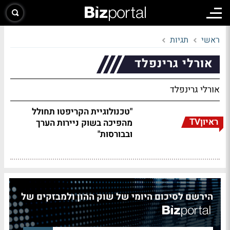
ראשי
תגיות
אורלי גרינפלד
אורלי גרינפלד
"טכנולוגיית הקריפטו תחולל
ראיוןTV
מהפיכה בשוק ניירות הערך
ובבורסות"
הירשם לסיכום היומי של שוק ההון ולמבזקים של