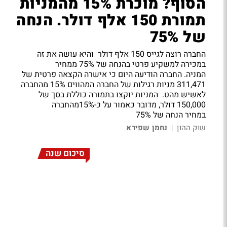
הסוף? מוכרת 15% מהמניות
תמורת 150 אלף דולר. הנחה
של 75%
החברה רוצה לגייס 150 אלף דולר והיא עושה את זה
במכירה למשקיע פרטי בהנחה של 75% ממחיר
המניה. החברה הודיעה היום כי אישרה הקצאה פרטית של
311,471 מניות רגילות של החברה המהווים 15% מהחברה
לאשיש מהט. המניות יוקצו בתמורה כוללת בסך של
150,000 דולר, מדובר כאמור על כ-15%מהחברה
במחיר הנחה של 75%
שוק ההון
נחמן שפירא
|
סיכום שנה