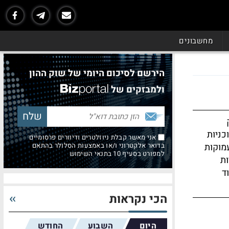
מחשבונים
הירשם לסיכום היומי של שוק ההון
ולמבזקים של
כניות
אני מאשר קבלת ניוזלטרים ודיוורים פרסומיים
עמוקות
בדואר אלקטרוני ו/או באמצעות הסלולר בהתאם
למפורט בסעיף 10 בתנאי השימוש
ות
ד
הכי נקראות
היום
השבוע
החודש