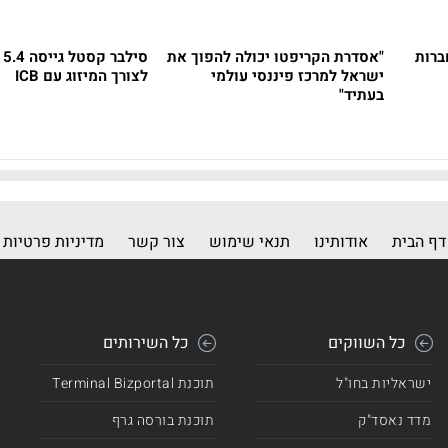
ברות
"אסדרת הקריפטו יכולה להפוך את
סיל
ישראל למרכז פיננסי עולמי
לצורך המיזוג עם ICB
בעתיד"
דף הבית
אודותינו
תנאי שימוש
צור קשר
מדיניות פרטיות
כל השווקים
כל השירותים
ישראליות בחו"ל
תוכנת Terminal Bizportal
מדד נאסד"ק
תוכנת בורסה גרף