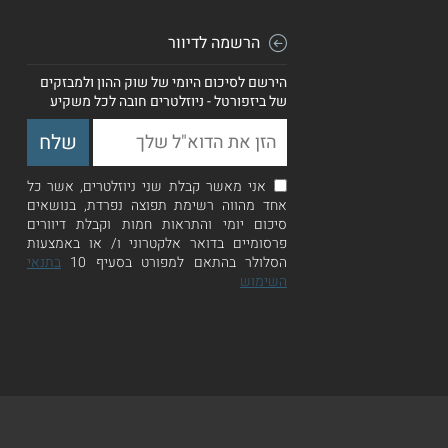
הרשמה לדיוור
הירשם לסיכום היומי של שוק ההון ולמבזקים
של ביזפורטל - ניוזלטרים חובה לכל משקיע
אני מאשר קבלת שני ניוזלטרים, אשר כל
אחד מהווה רשימת תפוצה נפרדת, בנושאים
סיכום יומי והתראות חמות וקבלת דיוורים
פרסומיים בדואר אלקטרוני ו/ או באמצעות
הסלולר בהתאם למפורט בסעיף 10
בתנאי
השימוש