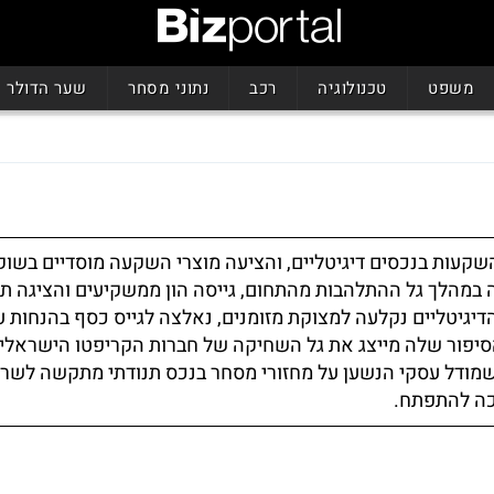
משפט
טכנולוגיה
רכב
נתוני מסחר
שער הדולר
קעות בנכסים דיגיטליים, והציעה מוצרי השקעה מוסדיים בשוק
במהלך גל ההתלהבות מהתחום, גייסה הון ממשקיעים והציגה תו
הדיגיטליים נקלעה למצוקת מזומנים, נאלצה לגייס כסף בהנחות 
הסיפור שלה מייצג את גל השחיקה של חברות הקריפטו הישראלי
שמודל עסקי הנשען על מחזורי מסחר בנכס תנודתי מתקשה לשרו
ה להתפתח.