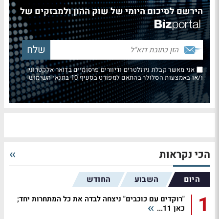
הירשם לסיכום היומי של שוק ההון ולמבזקים של
אני מאשר קבלת ניוזלטרים ודיוורים פרסומיים בדואר אלקטרוני
ו/או באמצעות הסלולר בהתאם למפורט בסעיף 10 בתנאי השימוש
הכי נקראות
היום
השבוע
החודש
1
"רוקדים עם כוכבים" ניצחה לבדה את כל המתחרות יחד;
כאן 11...