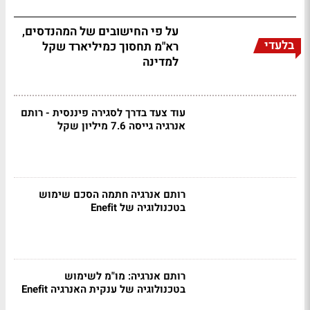
על פי החישובים של המהנדסים,
בלעדי
רא"מ תחסוך כמיליארד שקל
למדינה
עוד צעד בדרך לסגירה פיננסית - רותם
אנרגיה גייסה 7.6 מיליון שקל
רותם אנרגיה חתמה הסכם שימוש
בטכנולוגיה של Enefit
רותם אנרגיה: מו"מ לשימוש
בטכנולוגיה של ענקית האנרגיה Enefit