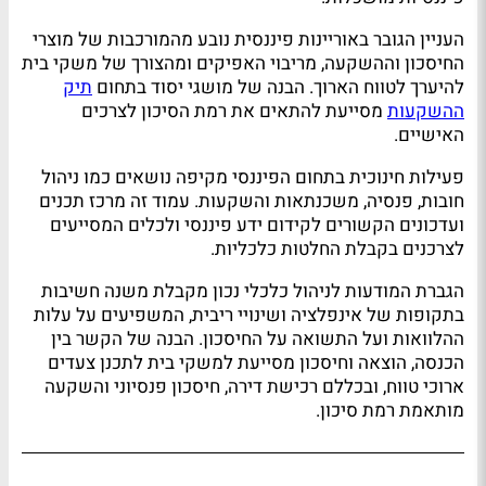
העניין הגובר באוריינות פיננסית נובע מהמורכבות של מוצרי
החיסכון וההשקעה, מריבוי האפיקים ומהצורך של משקי בית
להיערך לטווח הארוך. הבנה של מושגי יסוד בתחום
תיק
ההשקעות
מסייעת להתאים את רמת הסיכון לצרכים
האישיים.
פעילות חינוכית בתחום הפיננסי מקיפה נושאים כמו ניהול
חובות, פנסיה, משכנתאות והשקעות. עמוד זה מרכז תכנים
ועדכונים הקשורים לקידום ידע פיננסי ולכלים המסייעים
לצרכנים בקבלת החלטות כלכליות.
הגברת המודעות לניהול כלכלי נכון מקבלת משנה חשיבות
בתקופות של אינפלציה ושינויי ריבית, המשפיעים על עלות
ההלוואות ועל התשואה על החיסכון. הבנה של הקשר בין
הכנסה, הוצאה וחיסכון מסייעת למשקי בית לתכנן צעדים
ארוכי טווח, ובכללם רכישת דירה, חיסכון פנסיוני והשקעה
מותאמת רמת סיכון.