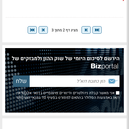
מציג דף 2 מתוך 3
הירשם לסיכום היומי של שוק ההון ולמבזקים של
אני מאשר קבלת ניוזלטרים ודיוורים פרסומיים בדואר אלקטרוני
ו/או באמצעות הסלולר בהתאם למפורט בסעיף 10 בתנאי השימוש